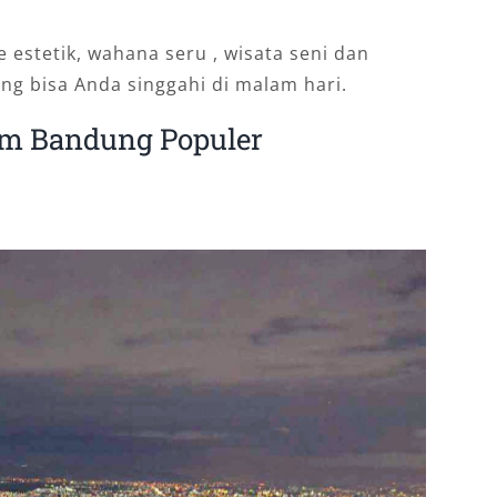
fe estetik, wahana seru , wisata seni dan
ng bisa Anda singgahi di malam hari.
am Bandung Populer