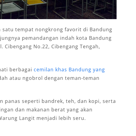
 satu tempat nongkrong favorit di Bandung
jungnya pemandangan indah kota Bandung
i Jl. Cibengang No.22, Cibengang Tengah,
mati berbagai
cemilan khas Bandung yang
indah atau ngobrol dengan teman-teman
panas seperti bandrek, teh, dan kopi, serta
ingan dan makanan berat yang akan
rung Langit menjadi lebih seru.