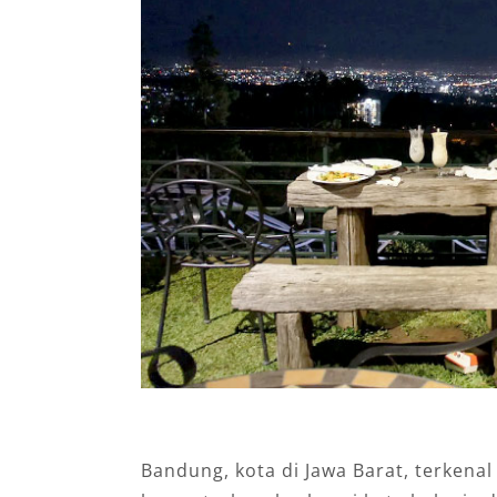
Bandung, kota di Jawa Barat, terken