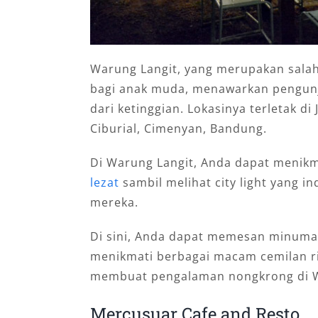
Warung Langit, yang merupakan salah
bagi anak muda, menawarkan pengun
dari ketinggian. Lokasinya terletak d
Ciburial, Cimenyan, Bandung.
Di Warung Langit, Anda dapat menik
lezat
sambil melihat city light yang 
mereka.
Di sini, Anda dapat memesan minuman 
menikmati berbagai macam cemilan r
membuat pengalaman nongkrong di Wa
Mercusuar Cafe and Resto