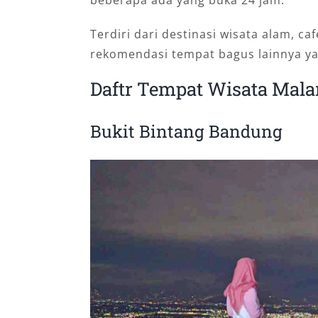
beberapa ada yang buka 24 jam.
Terdiri dari destinasi wisata alam, ca
rekomendasi tempat bagus lainnya ya
Daftr Tempat Wisata Mal
Bukit Bintang Bandung