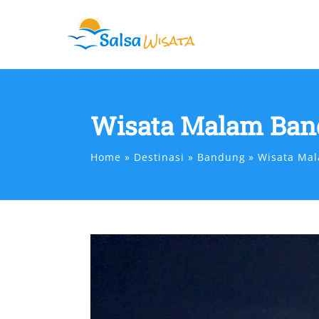
Skip
to
content
Wisata Malam Ba
Home
Destinasi
Bandung
Wisata Ma