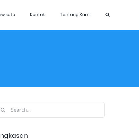
iwisata
Kontak
Tentang Kami
earch
r:
ingkasan