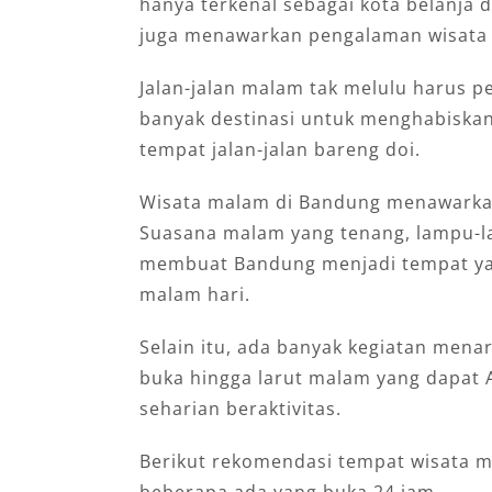
hanya terkenal sebagai kota belanja 
juga menawarkan pengalaman wisata 
Jalan-jalan malam tak melulu harus p
banyak destinasi untuk menghabiskan
tempat jalan-jalan bareng doi.
Wisata malam di Bandung menawarkan
Suasana malam yang tenang, lampu-l
membuat Bandung menjadi tempat ya
malam hari.
Selain itu, ada banyak kegiatan mena
buka hingga larut malam yang dapat 
seharian beraktivitas.
Berikut rekomendasi tempat wisata 