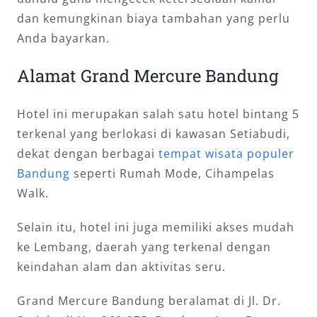
dan kemungkinan biaya tambahan yang perlu
Anda bayarkan.
Alamat Grand Mercure Bandung
Hotel ini merupakan salah satu hotel bintang 5
terkenal yang berlokasi di kawasan Setiabudi,
dekat dengan berbagai
tempat wisata populer
Bandung
seperti Rumah Mode, Cihampelas
Walk.
Selain itu, hotel ini juga memiliki akses mudah
ke Lembang, daerah yang terkenal dengan
keindahan alam dan aktivitas seru.
Grand Mercure Bandung beralamat di Jl. Dr.