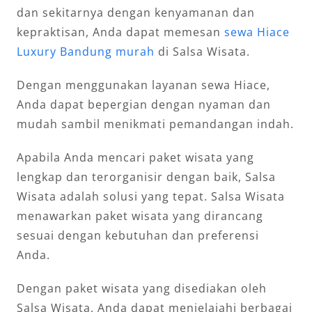
dan sekitarnya dengan kenyamanan dan
kepraktisan, Anda dapat memesan
sewa Hiace
Luxury Bandung murah
di Salsa Wisata.
Dengan menggunakan layanan sewa Hiace,
Anda dapat bepergian dengan nyaman dan
mudah sambil menikmati pemandangan indah.
Apabila Anda mencari paket wisata yang
lengkap dan terorganisir dengan baik, Salsa
Wisata adalah solusi yang tepat. Salsa Wisata
menawarkan paket wisata yang dirancang
sesuai dengan kebutuhan dan preferensi
Anda.
Dengan paket wisata yang disediakan oleh
Salsa Wisata, Anda dapat menjelajahi berbagai