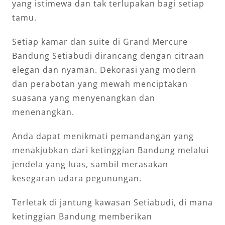
yang istimewa dan tak terlupakan bagi setiap
tamu.
Setiap kamar dan suite di Grand Mercure
Bandung Setiabudi dirancang dengan citraan
elegan dan nyaman. Dekorasi yang modern
dan perabotan yang mewah menciptakan
suasana yang menyenangkan dan
menenangkan.
Anda dapat menikmati pemandangan yang
menakjubkan dari ketinggian Bandung melalui
jendela yang luas, sambil merasakan
kesegaran udara pegunungan.
Terletak di jantung kawasan Setiabudi, di mana
ketinggian Bandung memberikan