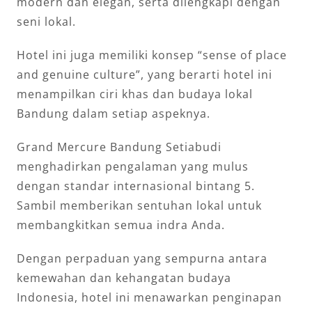
modern dan elegan, serta dilengkapi dengan
seni lokal.
Hotel ini juga memiliki konsep “sense of place
and genuine culture”, yang berarti hotel ini
menampilkan ciri khas dan budaya lokal
Bandung dalam setiap aspeknya.
Grand Mercure Bandung Setiabudi
menghadirkan pengalaman yang mulus
dengan standar internasional bintang 5.
Sambil memberikan sentuhan lokal untuk
membangkitkan semua indra Anda.
Dengan perpaduan yang sempurna antara
kemewahan dan kehangatan budaya
Indonesia, hotel ini menawarkan penginapan