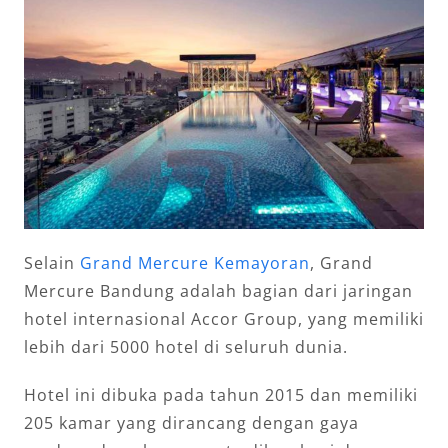
Selain
Grand Mercure Kemayoran
, Grand
Mercure Bandung adalah bagian dari jaringan
hotel internasional Accor Group, yang memiliki
lebih dari 5000 hotel di seluruh dunia.
Hotel ini dibuka pada tahun 2015 dan memiliki
205 kamar yang dirancang dengan gaya