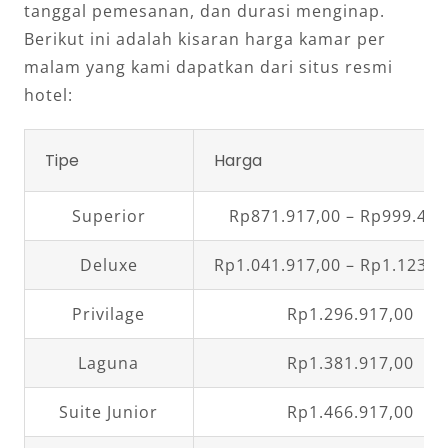
tanggal pemesanan, dan durasi menginap.
Berikut ini adalah kisaran harga kamar per
malam yang kami dapatkan dari situs resmi
hotel:
Tipe
Harga
Superior
Rp871.917,00 – Rp999.417
Deluxe
Rp1.041.917,00 – Rp1.123.9
Privilage
Rp1.296.917,00
Laguna
Rp1.381.917,00
Suite Junior
Rp1.466.917,00