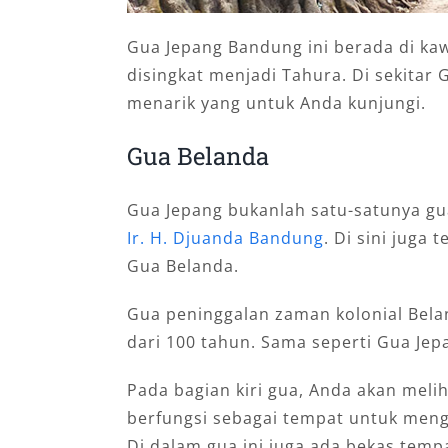
Gua Jepang Bandung ini berada di ka
disingkat menjadi Tahura. Di sekitar 
menarik yang untuk Anda kunjungi.
Gua Belanda
Gua Jepang bukanlah satu-satunya gu
Ir. H. Djuanda Bandung
. Di sini juga
Gua Belanda.
Gua peninggalan zaman kolonial Belan
dari 100 tahun. Sama seperti Gua Jepa
Pada bagian kiri gua, Anda akan meli
berfungsi sebagai tempat untuk men
Di dalam gua ini juga ada bekas temp