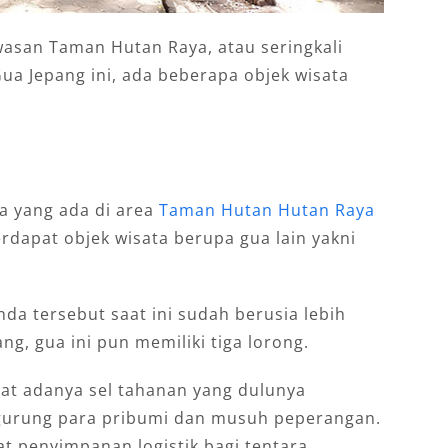
wasan Taman Hutan Raya, atau seringkali
Gua Jepang ini, ada beberapa objek wisata
a yang ada di area
Taman Hutan Hutan Raya
 terdapat objek wisata berupa gua lain yakni
da tersebut saat ini sudah berusia lebih
ng, gua ini pun memiliki tiga lorong.
hat adanya sel tahanan yang dulunya
gurung para pribumi dan musuh peperangan.
at penyimpanan logistik bagi tentara