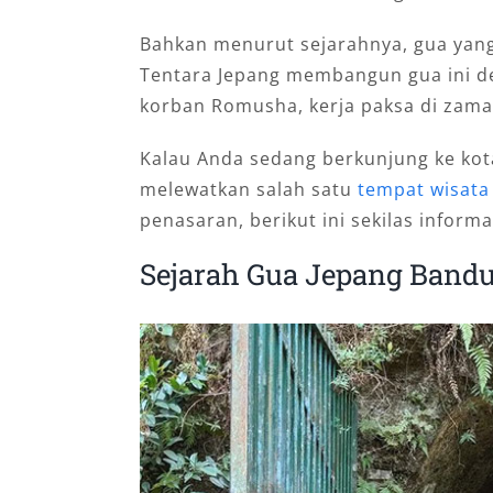
Bahkan menurut sejarahnya, gua yang
Tentara Jepang membangun gua ini d
korban Romusha, kerja paksa di zama
Kalau Anda sedang berkunjung ke kot
melewatkan salah satu
tempat wisata 
penasaran, berikut ini sekilas infor
Sejarah Gua Jepang Band