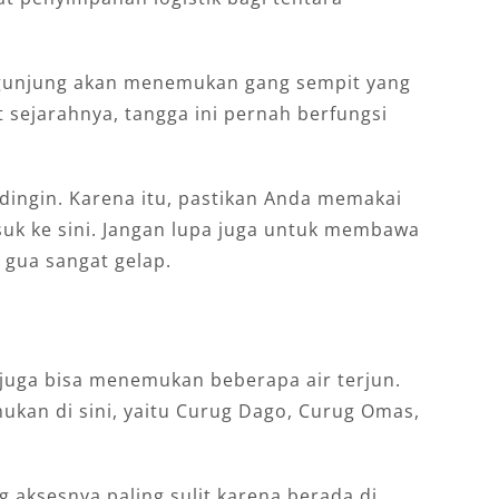
engunjung akan menemukan gang sempit yang
sejarahnya, tangga ini pernah berfungsi
dingin. Karena itu, pastikan Anda memakai
asuk ke sini. Jangan lupa juga untuk membawa
 gua sangat gelap.
 juga bisa menemukan beberapa air terjun.
mukan di sini, yaitu Curug Dago, Curug Omas,
g aksesnya paling sulit karena berada di