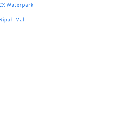
CX Waterpark
Nipah Mall