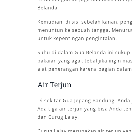
Belanda.
Kemudian, di sisi sebelah kanan, p
menuntun ke sebuah tangga. Menurut 
untuk kepentingan pengintaian.
Suhu di dalam Gua Belanda ini cukup 
pakaian yang agak tebal jika ingin m
alat penerangan karena bagian dalam
Air Terjun
Di sekitar Gua Jepang Bandung, Anda
Ada tiga air terjun yang bisa Anda te
dan Curug Lalay.
Curug Lalay merupakan air terjun yan