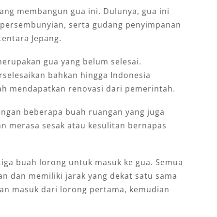
pang membangun gua ini. Dulunya, gua ini
, persembunyian, serta gudang penyimpanan
tentara Jepang.
merupakan gua yang belum selesai.
rselesaikan bahkan hingga Indonesia
ah mendapatkan renovasi dari pemerintah.
dengan beberapa buah ruangan yang juga
an merasa sesak atau kesulitan bernapas
iga buah lorong untuk masuk ke gua. Semua
pan dan memiliki jarak yang dekat satu sama
kan masuk dari lorong pertama, kemudian