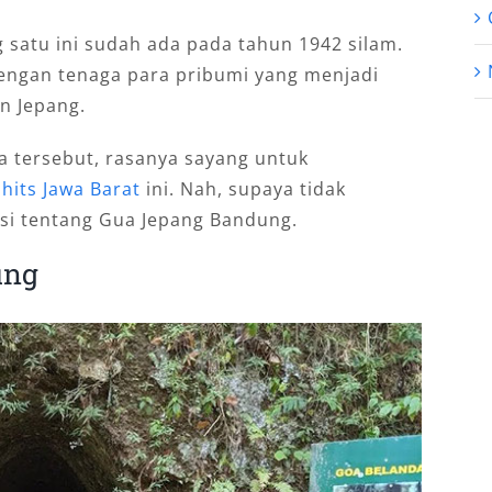
 satu ini sudah ada pada tahun 1942 silam.
engan tenaga para pribumi yang menjadi
n Jepang.
a tersebut, rasanya sayang untuk
hits Jawa Barat
ini. Nah, supaya tidak
masi tentang Gua Jepang Bandung.
ung