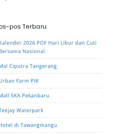
os-pos Terbaru
Kalender 2026 PDF Hari Libur dan Cuti
Bersama Nasional
Mal Ciputra Tangerang
Urban Farm PIK
Mall SKA Pekanbaru
Teejay Waterpark
Hotel di Tawangmangu