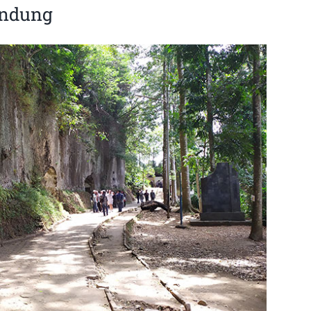
andung