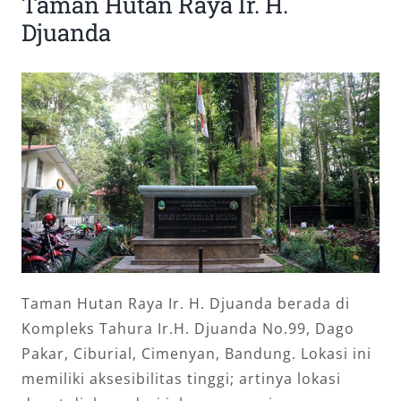
Taman Hutan Raya Ir. H.
Djuanda
Taman Hutan Raya Ir. H. Djuanda berada di
Kompleks Tahura Ir.H. Djuanda No.99, Dago
Pakar, Ciburial, Cimenyan, Bandung. Lokasi ini
memiliki aksesibilitas tinggi; artinya lokasi