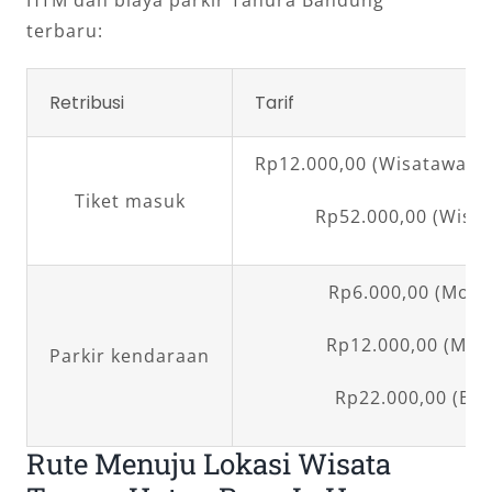
HTM dan biaya parkir Tahura Bandung
terbaru:
Retribusi
Tarif
Rp12.000,00 (Wisatawan 
Tiket masuk
Rp52.000,00 (Wism
Rp6.000,00 (Moto
Rp12.000,00 (Mobi
Parkir kendaraan
Rp22.000,00 (Bus
Rute Menuju Lokasi Wisata