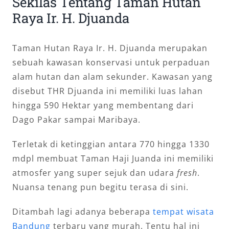
Sekilas Tentang Taman Hutan
Raya Ir. H. Djuanda
Taman Hutan Raya Ir. H. Djuanda merupakan
sebuah kawasan konservasi untuk perpaduan
alam hutan dan alam sekunder. Kawasan yang
disebut THR Djuanda ini memiliki luas lahan
hingga 590 Hektar yang membentang dari
Dago Pakar sampai Maribaya.
Terletak di ketinggian antara 770 hingga 1330
mdpl membuat Taman Haji Juanda ini memiliki
atmosfer yang super sejuk dan udara
fresh
.
Nuansa tenang pun begitu terasa di sini.
Ditambah lagi adanya beberapa
tempat wisata
Bandung
terbaru yang murah. Tentu hal ini