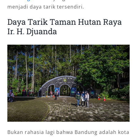
menjadi daya tarik tersendiri.
Daya Tarik Taman Hutan Raya
Ir. H. Djuanda
Bukan rahasia lagi bahwa Bandung adalah kota