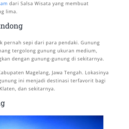
alam
dari Salsa Wisata yang membuat
ng lima.
Andong
k pernah sepi dari para pendaki. Gunung
emang tergolong gunung ukuran medium,
ngkan dengan gunung-gunung di sekitarnya.
 Kabupaten Magelang, Jawa Tengah. Lokasinya
gunung ini menjadi destinasi terfavorit bagi
Klaten, dan sekitarnya.
ng