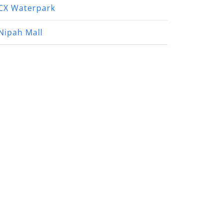
CX Waterpark
Nipah Mall