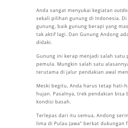
Anda sangat menyukai kegiatan
outd
sekali pilihan gunung di Indonesia. D
gunung, baik gunung berapi yang mas
tak aktif lagi. Dan Gunung Andong ad
didaki.
Gunung ini kerap menjadi salah satu 
pemula. Mungkin salah satu alasannya
terutama di jalur pendakian awal me
Meski begitu, Anda harus tetap hati-h
hujan. Pasalnya, trek pendakian bisa 
kondisi basah.
Terlepas dari itu semua, Andong seri
lima di Pulau Jawa” berkat dukungan 