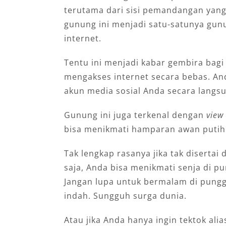
terutama dari sisi pemandangan yang 
gunung ini menjadi satu-satunya gun
internet.
Tentu ini menjadi kabar gembira bag
mengakses internet secara bebas. An
akun media sosial Anda secara langsu
Gunung ini juga terkenal dengan
view
bisa menikmati hamparan awan putih
Tak lengkap rasanya jika tak diserta
saja, Anda bisa menikmati senja di p
Jangan lupa untuk bermalam di pun
indah. Sungguh surga dunia.
Atau jika Anda hanya ingin tektok ali