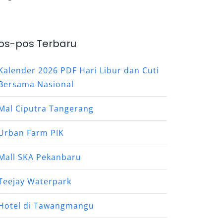
os-pos Terbaru
Kalender 2026 PDF Hari Libur dan Cuti
Bersama Nasional
Mal Ciputra Tangerang
Urban Farm PIK
Mall SKA Pekanbaru
Teejay Waterpark
Hotel di Tawangmangu