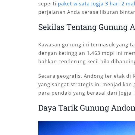
seperti
paket wisata Jogja 3 hari 2 m
perjalanan Anda serasa liburan binta
Sekilas Tentang Gunung 
Kawasan gunung ini termasuk yang ta
dengan ketinggian 1.463 mdpl ini m
bahkan cenderung kecil bila dibandi
Secara geografis, Andong terletak di
yang sangat strategis ini menjadikan 
para pendaki yang berasal dari Jogja, 
Daya Tarik Gunung Ando