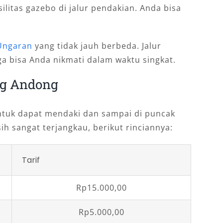
ilitas gazebo di jalur pendakian. Anda bisa
Ungaran
yang tidak jauh berbeda. Jalur
uga bisa Anda nikmati dalam waktu singkat.
ng Andong
ntuk dapat mendaki dan sampai di puncak
h sangat terjangkau, berikut rinciannya:
Tarif
Rp15.000,00
Rp5.000,00