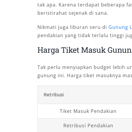
tak apa. Karena terdapat beberapa fas
beristirahat sejenak di sana.
Nikmati juga liburan seru di
Gunung 
pendakian yang tidak terlalu tinggi j
Harga Tiket Masuk Gunu
Tak perlu menyiapkan budget lebih u
gunung ini. Harga tiket masuknya masi
Retribusi
Tiket Masuk Pendakian
Retribusi Pendakian