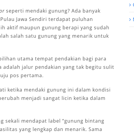
oor
seperti mendaki gunung? Ada banyak
i Pulau Jawa Sendiri terdapat puluhan
ih aktif maupun gunung berapi yang sudah
alah salah satu gunung yang menarik untuk
pilihan utama tempat pendakian bagi para
 adalah jalur pendakian yang tak begitu sulit
nuju pos pertama.
ati ketika mendaki gunung ini dalam kondisi
berubah menjadi sangat licin ketika dalam
ng sekali mendapat label “gunung bintang
fasilitas yang lengkap dan menarik. Sama