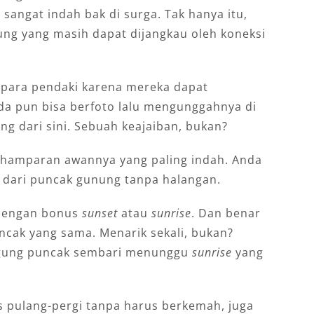
sangat indah bak di surga. Tak hanya itu,
ung yang masih dapat dijangkau oleh koneksi
i para pendaki karena mereka dapat
da pun bisa berfoto lalu mengunggahnya di
ng dari sini. Sebuah keajaiban, bukan?
hamparan awannya yang paling indah. Anda
 dari puncak gunung tanpa halangan.
i dengan bonus
sunset
atau
sunrise
. Dan benar
uncak yang sama. Menarik sekali, bukan?
ggung puncak sembari menunggu
sunrise
yang
as pulang-pergi tanpa harus berkemah, juga