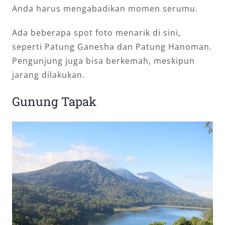
Anda harus mengabadikan momen serumu.
Ada beberapa spot foto menarik di sini,
seperti Patung Ganesha dan Patung Hanoman.
Pengunjung juga bisa berkemah, meskipun
jarang dilakukan.
Gunung Tapak