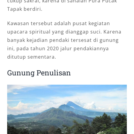
cukup sakral, karena di sanalah Pura Pucak
Tapak berdiri.
Kawasan tersebut adalah pusat kegiatan
upacara spiritual yang dianggap suci. Karena
banyak kejadian pendaki tersesat di gunung
ini, pada tahun 2020 jalur pendakiannya
ditutup sementara.
Gunung Penulisan