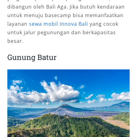
dibangun oleh Bali Aga. Jika butuh kendaraan
untuk menuju basecamp bisa memanfaatkan
layanan
sewa mobil Innova Bali
yang cocok
untuk jalur pegunungan dan berkapasitas
besar.
Gunung Batur