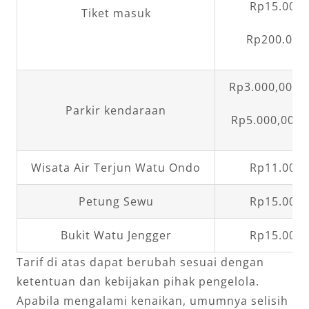
Rp15.000,
Tiket masuk
Rp200.000
Rp3.000,00 (
Parkir kendaraan
Rp5.000,00 (M
Wisata Air Terjun Watu Ondo
Rp11.000,
Petung Sewu
Rp15.000,
Bukit Watu Jengger
Rp15.000,
Tarif di atas dapat berubah sesuai dengan
ketentuan dan kebijakan pihak pengelola.
Apabila mengalami kenaikan, umumnya selisih