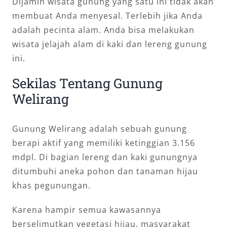
Dijamin wisata gunung yang satu ini tidak akan
membuat Anda menyesal. Terlebih jika Anda
adalah pecinta alam. Anda bisa melakukan
wisata jelajah alam di kaki dan lereng gunung
ini.
Sekilas Tentang Gunung
Welirang
Gunung Welirang adalah sebuah gunung
berapi aktif yang memiliki ketinggian 3.156
mdpl. Di bagian lereng dan kaki gunungnya
ditumbuhi aneka pohon dan tanaman hijau
khas pegunungan.
Karena hampir semua kawasannya
berselimutkan vegetasi hijau, masyarakat