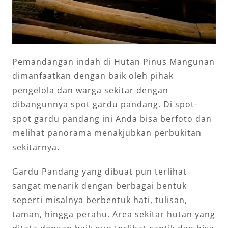
Pemandangan indah di Hutan Pinus Mangunan
dimanfaatkan dengan baik oleh pihak
pengelola dan warga sekitar dengan
dibangunnya spot gardu pandang. Di spot-
spot gardu pandang ini Anda bisa berfoto dan
melihat panorama menakjubkan perbukitan
sekitarnya.
Gardu Pandang yang dibuat pun terlihat
sangat menarik dengan berbagai bentuk
seperti misalnya berbentuk hati, tulisan,
taman, hingga perahu. Area sekitar hutan yang