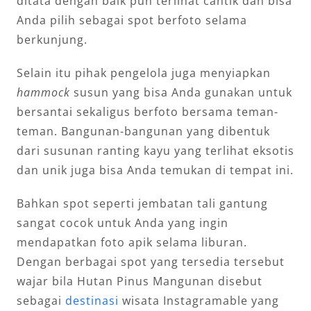
ditata dengan baik pun terlihat cantik dan bisa
Anda pilih sebagai spot berfoto selama
berkunjung.
Selain itu pihak pengelola juga menyiapkan
hammock
susun yang bisa Anda gunakan untuk
bersantai sekaligus berfoto bersama teman-
teman. Bangunan-bangunan yang dibentuk
dari susunan ranting kayu yang terlihat eksotis
dan unik juga bisa Anda temukan di tempat ini.
Bahkan spot seperti jembatan tali gantung
sangat cocok untuk Anda yang ingin
mendapatkan foto apik selama liburan.
Dengan berbagai spot yang tersedia tersebut
wajar bila Hutan Pinus Mangunan disebut
sebagai
destinasi
wisata Instagramable yang