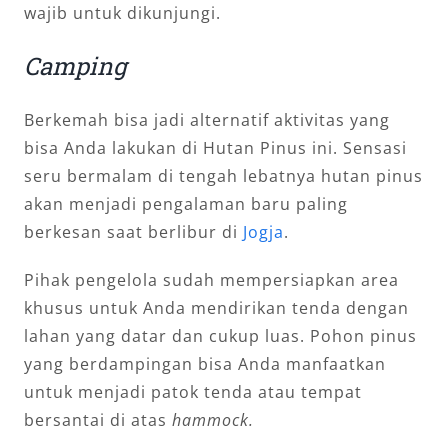
wajib untuk dikunjungi.
Camping
Berkemah bisa jadi alternatif aktivitas yang
bisa Anda lakukan di Hutan Pinus ini. Sensasi
seru bermalam di tengah lebatnya hutan pinus
akan menjadi pengalaman baru paling
berkesan saat berlibur di
Jogja
.
Pihak pengelola sudah mempersiapkan area
khusus untuk Anda mendirikan tenda dengan
lahan yang datar dan cukup luas. Pohon pinus
yang berdampingan bisa Anda manfaatkan
untuk menjadi patok tenda atau tempat
bersantai di atas
hammock.