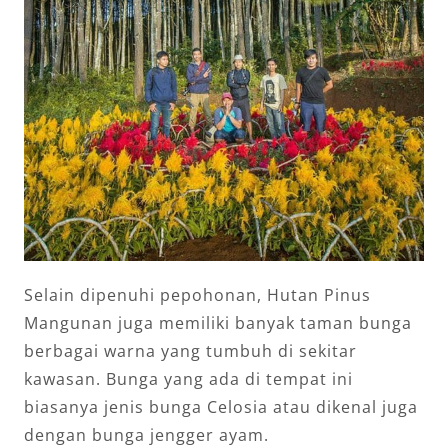
Selain dipenuhi pepohonan, Hutan Pinus
Mangunan juga memiliki banyak taman bunga
berbagai warna yang tumbuh di sekitar
kawasan. Bunga yang ada di tempat ini
biasanya jenis bunga Celosia atau dikenal juga
dengan bunga jengger ayam.