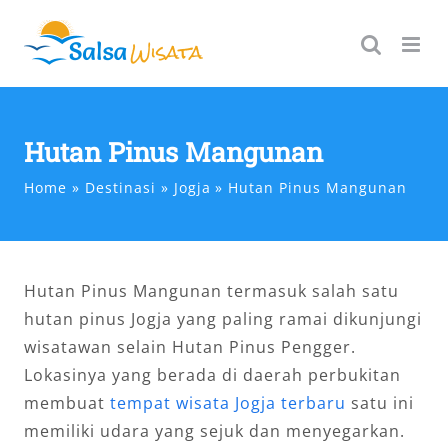
Skip
to
content
Hutan Pinus Mangunan
Home
Destinasi
Jogja
Hutan Pinus Mangunan
Hutan Pinus Mangunan termasuk salah satu
hutan pinus Jogja yang paling ramai dikunjungi
wisatawan selain Hutan Pinus Pengger.
Lokasinya yang berada di daerah perbukitan
membuat
tempat wisata Jogja terbaru
satu ini
memiliki udara yang sejuk dan menyegarkan.