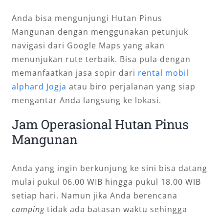
Anda bisa mengunjungi Hutan Pinus
Mangunan dengan menggunakan petunjuk
navigasi dari Google Maps yang akan
menunjukan rute terbaik. Bisa pula dengan
memanfaatkan jasa sopir dari
rental mobil
alphard Jogja
atau biro perjalanan yang siap
mengantar Anda langsung ke lokasi.
Jam Operasional Hutan Pinus
Mangunan
Anda yang ingin berkunjung ke sini bisa datang
mulai pukul 06.00 WIB hingga pukul 18.00 WIB
setiap hari. Namun jika Anda berencana
camping
tidak ada batasan waktu sehingga