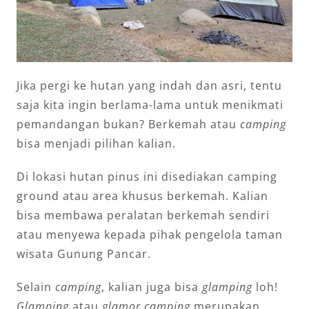
Jika pergi ke hutan yang indah dan asri, tentu
saja kita ingin berlama-lama untuk menikmati
pemandangan bukan? Berkemah atau
camping
bisa menjadi pilihan kalian.
Di lokasi hutan pinus ini disediakan camping
ground atau area khusus berkemah. Kalian
bisa membawa peralatan berkemah sendiri
atau menyewa kepada pihak pengelola taman
wisata Gunung Pancar.
Selain
camping
, kalian juga bisa
glamping
loh!
Glamping
atau
glamor camping
merupakan