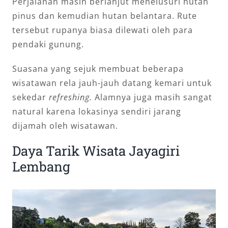
Perjalanan masih berlanjut menelusuri hutan
pinus dan kemudian hutan belantara. Rute
tersebut rupanya biasa dilewati oleh para
pendaki gunung.
Suasana yang sejuk membuat beberapa
wisatawan rela jauh-jauh datang kemari untuk
sekedar
refreshing.
Alamnya juga masih sangat
natural karena lokasinya sendiri jarang
dijamah oleh wisatawan.
Daya Tarik Wisata Jayagiri
Lembang