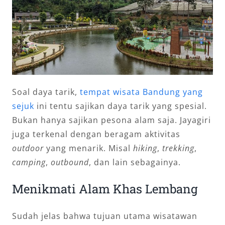
Soal daya tarik,
tempat wisata Bandung yang
sejuk
ini tentu sajikan daya tarik yang spesial.
Bukan hanya sajikan pesona alam saja. Jayagiri
juga terkenal dengan beragam aktivitas
outdoor
yang menarik. Misal
hiking
,
trekking
,
camping
,
outbound
, dan lain sebagainya.
Menikmati Alam Khas Lembang
Sudah jelas bahwa tujuan utama wisatawan