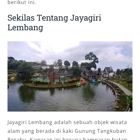
berikut ini.
Sekilas Tentang Jayagiri
Lembang
Jayagiri Lembang adalah sebuah objek wisata
alam yang berada di kaki Gunung Tangkuban
Perahu. Kawasan ini berupa hamparan hutan