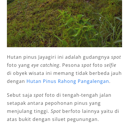
Hutan pinus Jayagiri ini adalah gudangnya
spot
foto yang
eye catching
. Pesona
spot
foto
selfie
di obyek wisata ini memang tidak berbeda jauh
dengan
Hutan Pinus Rahong Pangalengan
.
Sebut saja
spot
foto di tengah-tengah jalan
setapak antara pepohonan pinus yang
menjulang tinggi.
Spot
berfoto lainnya yaitu di
atas bukit dengan siluet pegunungan.