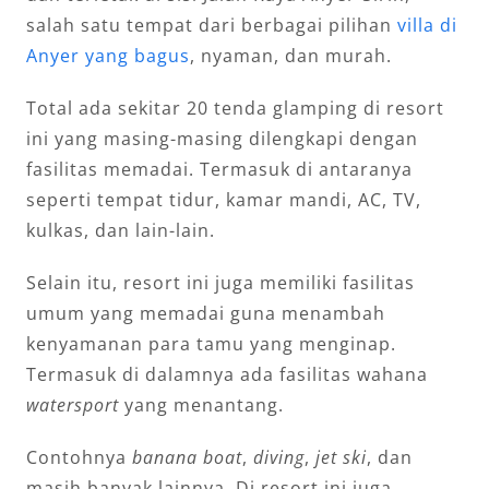
salah satu tempat dari berbagai pilihan
villa di
Anyer yang bagus
, nyaman, dan murah.
Total ada sekitar 20 tenda glamping di resort
ini yang masing-masing dilengkapi dengan
fasilitas memadai. Termasuk di antaranya
seperti tempat tidur, kamar mandi, AC, TV,
kulkas, dan lain-lain.
Selain itu, resort ini juga memiliki fasilitas
umum yang memadai guna menambah
kenyamanan para tamu yang menginap.
Termasuk di dalamnya ada fasilitas wahana
watersport
yang menantang.
Contohnya
banana boat
,
diving
,
jet ski
, dan
masih banyak lainnya. Di resort ini juga