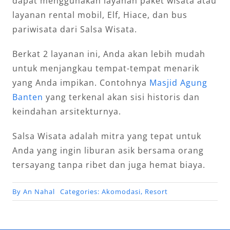
dapat menggunakan layanan paket wisata atau
layanan rental mobil, Elf, Hiace, dan bus
pariwisata dari Salsa Wisata.
Berkat 2 layanan ini, Anda akan lebih mudah
untuk menjangkau tempat-tempat menarik
yang Anda impikan. Contohnya
Masjid Agung
Banten
yang terkenal akan sisi historis dan
keindahan arsitekturnya.
Salsa Wisata adalah mitra yang tepat untuk
Anda yang ingin liburan asik bersama orang
tersayang tanpa ribet dan juga hemat biaya.
By
An Nahal
Categories:
Akomodasi
,
Resort