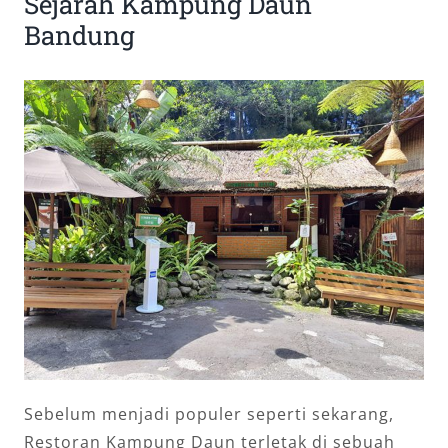
Sejarah Kampung Daun
Bandung
Sebelum menjadi populer seperti sekarang,
Restoran Kampung Daun terletak di sebuah