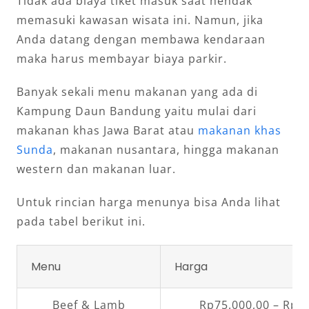
Tidak ada biaya tiket masuk saat hendak
memasuki kawasan wisata ini. Namun, jika
Anda datang dengan membawa kendaraan
maka harus membayar biaya parkir.
Banyak sekali menu makanan yang ada di
Kampung Daun Bandung yaitu mulai dari
makanan khas Jawa Barat atau
makanan khas
Sunda
, makanan nusantara, hingga makanan
western dan makanan luar.
Untuk rincian harga menunya bisa Anda lihat
pada tabel berikut ini.
Menu
Harga
Beef & Lamb
Rp75.000,00 – Rp1