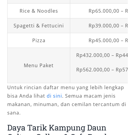
Rice & Noodles
Rp65.000,00 – Rp7
Spagetti & Fettucini
Rp39.000,00 – Rp5
Pizza
Rp45.000,00 – Rp6
Rp432.000,00 – Rp447.0
Menu Paket
Rp562.000,00 – Rp577.0
Untuk rincian daftar menu yang lebih lengkap
bisa Anda lihat
di sini
. Semua macam jenis
makanan, minuman, dan cemilan tercantum di
sana.
Daya Tarik Kampung Daun