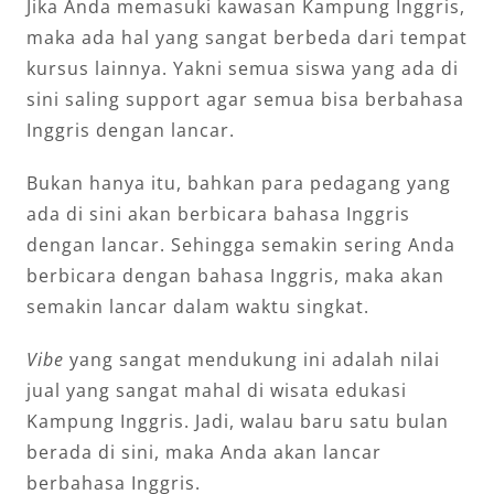
Jika Anda memasuki kawasan Kampung Inggris,
maka ada hal yang sangat berbeda dari tempat
kursus lainnya. Yakni semua siswa yang ada di
sini saling support agar semua bisa berbahasa
Inggris dengan lancar.
Bukan hanya itu, bahkan para pedagang yang
ada di sini akan berbicara bahasa Inggris
dengan lancar. Sehingga semakin sering Anda
berbicara dengan bahasa Inggris, maka akan
semakin lancar dalam waktu singkat.
Vibe
yang sangat mendukung ini adalah nilai
jual yang sangat mahal di wisata edukasi
Kampung Inggris. Jadi, walau baru satu bulan
berada di sini, maka Anda akan lancar
berbahasa Inggris.