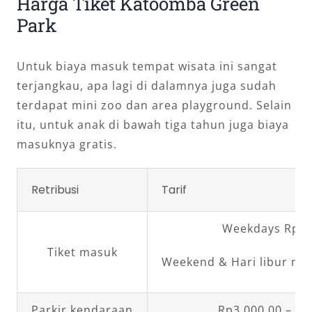
Harga Tiket Katoomba Green
Park
Untuk biaya masuk tempat wisata ini sangat
terjangkau, apa lagi di dalamnya juga sudah
terdapat mini zoo dan area playground. Selain
itu, untuk anak di bawah tiga tahun juga biaya
masuknya gratis.
Retribusi
Tarif
Weekdays Rp25
Tiket masuk
Weekend & Hari libur nas
Parkir kendaraan
Rp3.000,00 – Rp