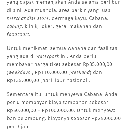
yang dapat memanjakan Anda selama berlibur
di sini. Ada mushola, area parkir yang luas,
merchandise store
, dermaga kayu, Cabana,
cabing
, klinik, loker, gerai makanan dan
foodcourt
.
Untuk menikmati semua wahana dan fasilitas
yang ada di
waterpark
ini, Anda perlu
membayar harga tiket sebesar Rp85.000,00
(
weekdays
), Rp110.000,00 (
weekend
) dan
Rp125.000,00 (hari libur nasional).
Sementara itu, untuk menyewa Cabana, Anda
perlu membayar biaya tambahan sebesar
Rp50.000,00 – Rp100.000,00. Untuk menyewa
ban pelampung, biayanya sebesar Rp25.000,00
per 3 jam.