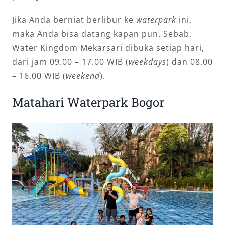
Jika Anda berniat berlibur ke
waterpark
ini,
maka Anda bisa datang kapan pun. Sebab,
Water Kingdom Mekarsari dibuka setiap hari,
dari jam 09.00 – 17.00 WIB (
weekdays
) dan 08.00
– 16.00 WIB (
weekend
).
Matahari Waterpark Bogor