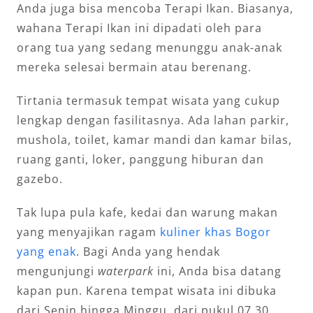
Anda juga bisa mencoba Terapi Ikan. Biasanya,
wahana Terapi Ikan ini dipadati oleh para
orang tua yang sedang menunggu anak-anak
mereka selesai bermain atau berenang.
Tirtania termasuk tempat wisata yang cukup
lengkap dengan fasilitasnya. Ada lahan parkir,
mushola, toilet, kamar mandi dan kamar bilas,
ruang ganti, loker, panggung hiburan dan
gazebo.
Tak lupa pula kafe, kedai dan warung makan
yang menyajikan ragam
kuliner khas Bogor
yang enak
. Bagi Anda yang hendak
mengunjungi
waterpark
ini, Anda bisa datang
kapan pun. Karena tempat wisata ini dibuka
dari Senin hingga Minggu, dari pukul 07.30