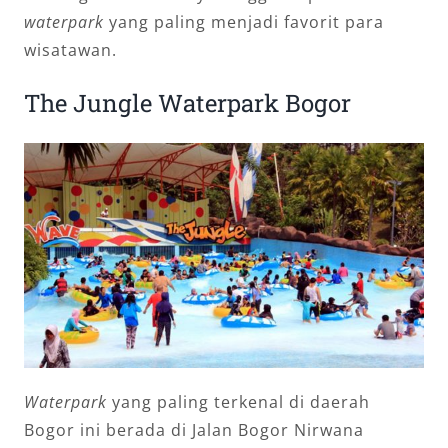
waterpark
yang paling menjadi favorit para
wisatawan.
The Jungle Waterpark Bogor
Waterpark
yang paling terkenal di daerah
Bogor ini berada di Jalan Bogor Nirwana