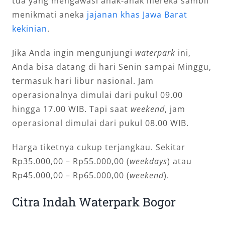
tua yang mengawasi anak-anak mereka sambil
menikmati aneka
jajanan khas Jawa Barat
kekinian
.
Jika Anda ingin mengunjungi
waterpark
ini,
Anda bisa datang di hari Senin sampai Minggu,
termasuk hari libur nasional. Jam
operasionalnya dimulai dari pukul 09.00
hingga 17.00 WIB. Tapi saat
weekend
, jam
operasional dimulai dari pukul 08.00 WIB.
Harga tiketnya cukup terjangkau. Sekitar
Rp35.000,00 – Rp55.000,00 (
weekdays
) atau
Rp45.000,00 – Rp65.000,00 (
weekend
).
Citra Indah Waterpark Bogor