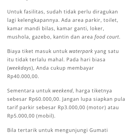
Untuk fasilitas, sudah tidak perlu diragukan
lagi kelengkapannya. Ada area parkir, toilet,
kamar mandi bilas, kamar ganti, loker,
mushola, gazebo, kantin dan area
food court
.
Biaya tiket masuk untuk
waterpark
yang satu
itu tidak terlalu mahal. Pada hari biasa
(
weekdays
), Anda cukup membayar
Rp40.000,00.
Sementara untuk
weekend
, harga tiketnya
sebesar Rp60.000,00. Jangan lupa siapkan pula
tarif parkir sebesar Rp3.000,00 (motor) atau
Rp5.000,00 (mobil).
Bila tertarik untuk mengunjungi Gumati