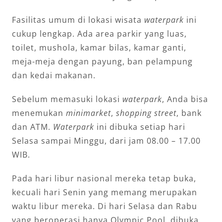
Fasilitas umum di lokasi wisata
waterpark
ini
cukup lengkap. Ada area parkir yang luas,
toilet, mushola, kamar bilas, kamar ganti,
meja-meja dengan payung, ban pelampung
dan kedai makanan.
Sebelum memasuki lokasi
waterpark
, Anda bisa
menemukan
minimarket
,
shopping street
, bank
dan ATM.
Waterpark
ini dibuka setiap hari
Selasa sampai Minggu, dari jam 08.00 – 17.00
WIB.
Pada hari libur nasional mereka tetap buka,
kecuali hari Senin yang memang merupakan
waktu libur mereka. Di hari Selasa dan Rabu
yang beroperasi hanya Olympic Pool, dibuka