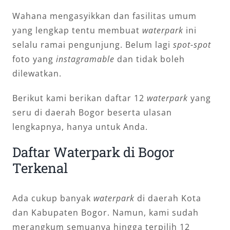
Wahana mengasyikkan dan fasilitas umum
yang lengkap tentu membuat
waterpark
ini
selalu ramai pengunjung. Belum lagi
spot-spot
foto yang
instagramable
dan tidak boleh
dilewatkan.
Berikut kami berikan daftar 12
waterpark
yang
seru di daerah Bogor beserta ulasan
lengkapnya, hanya untuk Anda.
Daftar Waterpark di Bogor
Terkenal
Ada cukup banyak
waterpark
di daerah Kota
dan Kabupaten Bogor. Namun, kami sudah
merangkum semuanya hingga terpilih 12