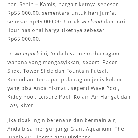
hari Senin – Kamis, harga tiketnya sebesar
Rp55.000,00, sementara untuk hari Jum’at
sebesar Rp45.000,00. Untuk
weekend
dan hari
libur nasional harga tiketnya sebesar
Rp65.000,00.
Di
waterpark
ini, Anda bisa mencoba ragam
wahana yang mengasyikkan, seperti Racer
Slide, Tower Slide dan Fountain Futsal.
Kemudian, terdapat pula ragam jenis kolam
yang bisa Anda nikmati, seperti Wave Pool,
Kiddy Pool, Leisure Pool, Kolam Air Hangat dan
Lazy River.
Jika tidak ingin berenang dan bermain air,
Anda bisa mengunjungi Giant Aquarium, The
Jungle 4D Cinema atau Birdpark.