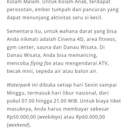
Kolam Malam. Untuk Kolam Anak, terdapat
perosotan, ember tumpah dan pancuran yang
dapat menunjang aktivitas seru si kecil.
Sementara itu, untuk wahana darat yang bisa
Anda nikmati adalah Cinema 4D, area fitness,
gym center, sauna dan Danau Wisata. Di
Danau Wisata, Anda bisa memancing,
mencoba
flying fox
atau mengendarai ATV,
becak mini, sepeda air atau balon air.
Waterpark
ini dibuka setiap hari Senin sampai
Minggu, termasuk hari libur nasional, dari
pukul 07.00 hingga 21.00 WIB. Untuk biaya tiket
masuknya, Anda harus membayar sebesar
Rp50.000,00 (
weekdays
) atau Rp60.000,00
(
weekend
).