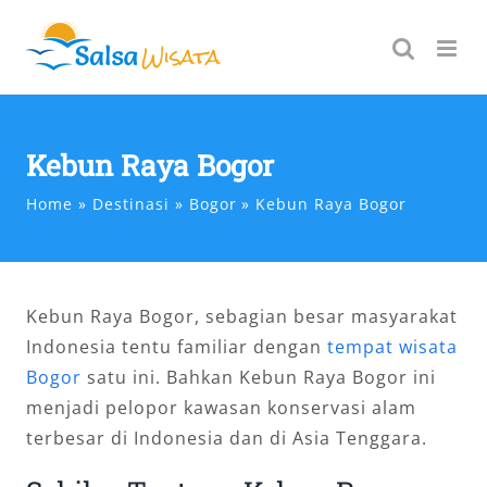
Skip
to
content
Kebun Raya Bogor
Home
Destinasi
Bogor
Kebun Raya Bogor
Kebun Raya Bogor, sebagian besar masyarakat
Indonesia tentu familiar dengan
tempat wisata
Bogor
satu ini. Bahkan Kebun Raya Bogor ini
menjadi pelopor kawasan konservasi alam
terbesar di Indonesia dan di Asia Tenggara.