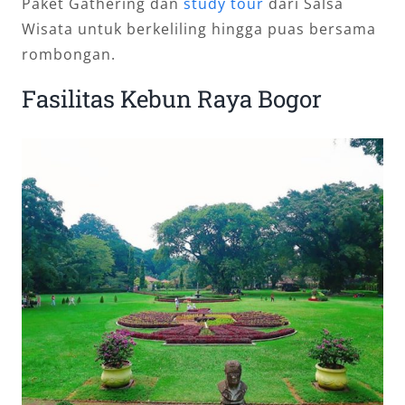
Paket Gathering dan
study tour
dari Salsa
Wisata untuk berkeliling hingga puas bersama
rombongan.
Fasilitas Kebun Raya Bogor