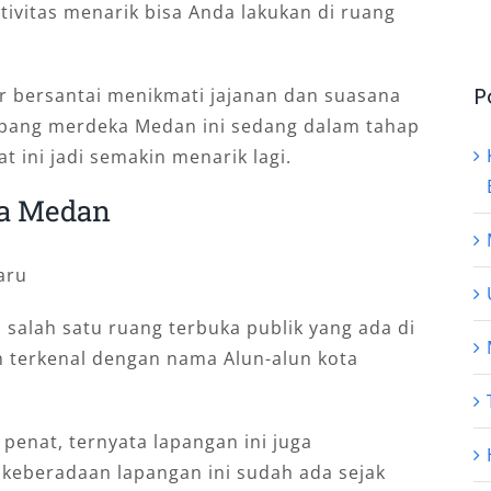
ivitas menarik bisa Anda lakukan di ruang
P
ar bersantai menikmati jajanan dan suasana
 lapang merdeka Medan ini sedang dalam tahap
t ini jadi semakin menarik lagi.
ka Medan
alah satu ruang terbuka publik yang ada di
ih terkenal dengan nama Alun-alun kota
penat, ternyata lapangan ini juga
 keberadaan lapangan ini sudah ada sejak