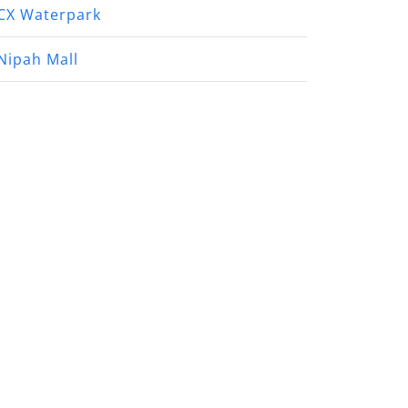
CX Waterpark
Nipah Mall