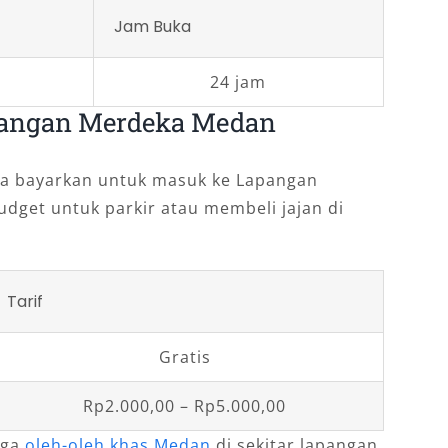
Jam Buka
24 jam
pangan Merdeka Medan
da bayarkan untuk masuk ke Lapangan
dget untuk parkir atau membeli jajan di
Tarif
Gratis
Rp2.000,00 – Rp5.000,00
rga
oleh-oleh khas Medan
di sekitar lapangan