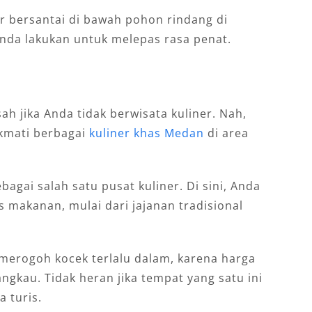
r bersantai di bawah pohon rindang di
 Anda lakukan untuk melepas rasa penat.
 sah jika Anda tidak berwisata kuliner. Nah,
ikmati berbagai
kuliner khas Medan
di area
agai salah satu pusat kuliner. Di sini, Anda
 makanan, mulai dari jajanan tradisional
 merogoh kocek terlalu dalam, karena harga
ngkau. Tidak heran jika tempat yang satu ini
a turis.