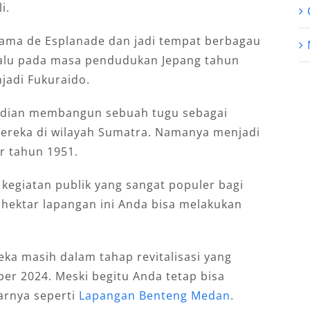
i.
nama de Esplanade dan jadi tempat berbagau
Lalu pada masa pendudukan Jepang tahun
jadi Fukuraido.
udian membangun sebuah tugu sebagai
reka di wilayah Sumatra. Namanya menjadi
r tahun 1951.
g kegiatan publik yang sangat populer bagi
8 hektar lapangan ini Anda bisa melakukan
ka masih dalam tahap revitalisasi yang
er 2024. Meski begitu Anda tetap bisa
arnya seperti
Lapangan Benteng Medan
.