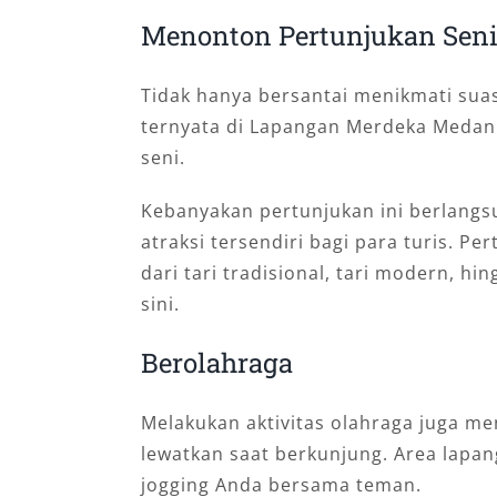
Menonton Pertunjukan Sen
Tidak hanya bersantai menikmati sua
ternyata di Lapangan Merdeka Medan
seni.
Kebanyakan pertunjukan ini berlangs
atraksi tersendiri bagi para turis.
dari tari tradisional, tari modern, h
sini.
Berolahraga
Melakukan aktivitas olahraga juga men
lewatkan saat berkunjung. Area lapan
jogging Anda bersama teman.