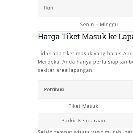
Hari
Senin – Minggu
Harga Tiket Masuk ke La
Tidak ada tiket masuk yang harus An
Merdeka. Anda hanya perlu siapkan bu
sekitar area lapangan.
Retribusi
Tiket Masuk
Parkir Kendaraan
Selain tempat wisata yang murah, ha