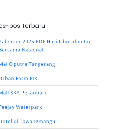
os-pos Terbaru
Kalender 2026 PDF Hari Libur dan Cuti
Bersama Nasional
Mal Ciputra Tangerang
Urban Farm PIK
Mall SKA Pekanbaru
Teejay Waterpark
Hotel di Tawangmangu