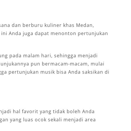
i
sana dan berburu kuliner khas Medan,
 ini Anda juga dapat menonton pertunjukan
ung pada malam hari, sehingga menjadi
 Pertunjukannya pun bermacam-macam, mulai
ingga pertunjukan musik bisa Anda saksikan di
jadi hal favorit yang tidak boleh Anda
gan yang luas ocok sekali menjadi area