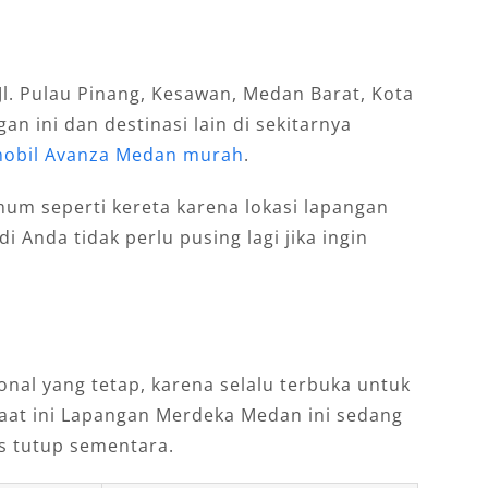
l. Pulau Pinang, Kesawan, Medan Barat, Kota
n ini dan destinasi lain di sekitarnya
mobil Avanza Medan murah
.
m seperti kereta karena lokasi lapangan
i Anda tidak perlu pusing lagi jika ingin
onal yang tetap, karena selalu terbuka untuk
at ini Lapangan Merdeka Medan ini sedang
s tutup sementara.