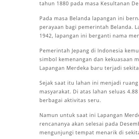
tahun 1880 pada masa Kesultanan Del
Pada masa Belanda lapangan ini ber
perayaan bagi pemerintah Belanda. 
1942, lapangan ini berganti nama men
Pemerintah Jepang di Indonesia kem
simbol kemenangan dan kekuasaan me
Lapangan Merdeka baru terjadi sekita
Sejak saat itu lahan ini menjadi ruan
masyarakat. Di atas lahan seluas 4.8
berbagai aktivitas seru.
Namun untuk saat ini Lapangan Merde
rencananya akan selesai pada Desemb
mengunjungi tempat menarik di sekit