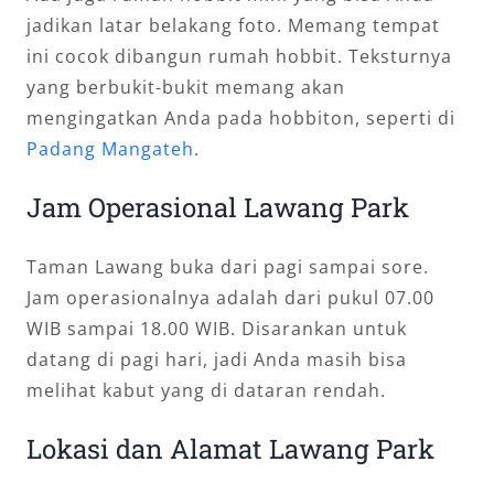
jadikan latar belakang foto. Memang tempat
ini cocok dibangun rumah hobbit. Teksturnya
yang berbukit-bukit memang akan
mengingatkan Anda pada hobbiton, seperti di
Padang Mangateh
.
Jam Operasional Lawang Park
Taman Lawang buka dari pagi sampai sore.
Jam operasionalnya adalah dari pukul 07.00
WIB sampai 18.00 WIB. Disarankan untuk
datang di pagi hari, jadi Anda masih bisa
melihat kabut yang di dataran rendah.
Lokasi dan Alamat Lawang Park