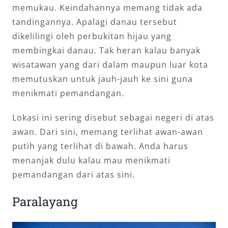
memukau. Keindahannya memang tidak ada
tandingannya. Apalagi danau tersebut
dikelilingi oleh perbukitan hijau yang
membingkai danau. Tak heran kalau banyak
wisatawan yang dari dalam maupun luar kota
memutuskan untuk jauh-jauh ke sini guna
menikmati pemandangan.
Lokasi ini sering disebut sebagai negeri di atas
awan. Dari sini, memang terlihat awan-awan
putih yang terlihat di bawah. Anda harus
menanjak dulu kalau mau menikmati
pemandangan dari atas sini.
Paralayang