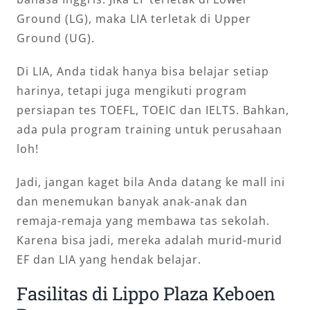
Ground (LG), maka LIA terletak di Upper
Ground (UG).
Di LIA, Anda tidak hanya bisa belajar setiap
harinya, tetapi juga mengikuti program
persiapan tes TOEFL, TOEIC dan IELTS. Bahkan,
ada pula program training untuk perusahaan
loh!
Jadi, jangan kaget bila Anda datang ke mall ini
dan menemukan banyak anak-anak dan
remaja-remaja yang membawa tas sekolah.
Karena bisa jadi, mereka adalah murid-murid
EF dan LIA yang hendak belajar.
Fasilitas di Lippo Plaza Keboen