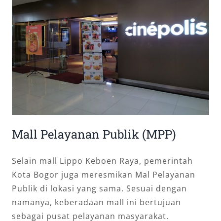
Mall Pelayanan Publik (MPP)
Selain mall Lippo Keboen Raya, pemerintah
Kota Bogor juga meresmikan Mal Pelayanan
Publik di lokasi yang sama. Sesuai dengan
namanya, keberadaan mall ini bertujuan
sebagai pusat pelayanan masyarakat.