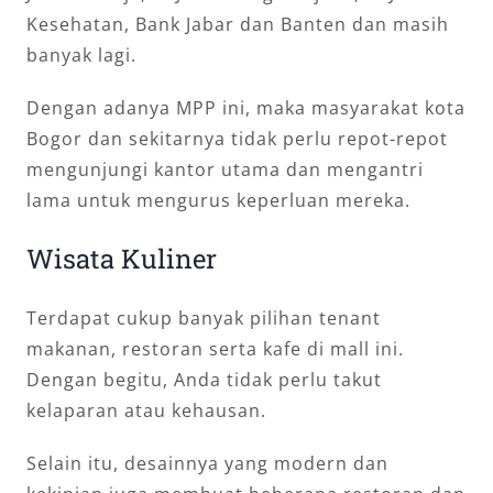
Kesehatan, Bank Jabar dan Banten dan masih
banyak lagi.
Dengan adanya MPP ini, maka masyarakat kota
Bogor dan sekitarnya tidak perlu repot-repot
mengunjungi kantor utama dan mengantri
lama untuk mengurus keperluan mereka.
Wisata Kuliner
Terdapat cukup banyak pilihan tenant
makanan, restoran serta kafe di mall ini.
Dengan begitu, Anda tidak perlu takut
kelaparan atau kehausan.
Selain itu, desainnya yang modern dan