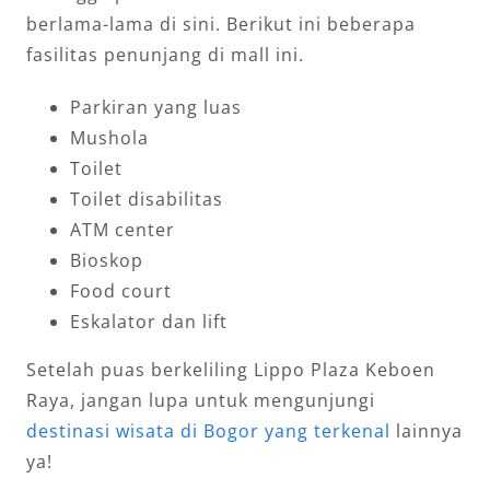
berlama-lama di sini. Berikut ini beberapa
fasilitas penunjang di mall ini.
Parkiran yang luas
Mushola
Toilet
Toilet disabilitas
ATM center
Bioskop
Food court
Eskalator dan lift
Setelah puas berkeliling Lippo Plaza Keboen
Raya, jangan lupa untuk mengunjungi
destinasi wisata di Bogor yang terkenal
lainnya
ya!