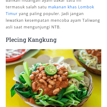
Bahkan hidangan ayam bakar satu ini
termasuk salah satu
makanan khas Lombok
Timur
yang paling populer. Jadi jangan
lewatkan kesempatan mencoba ayam Taliwang
asli saat mengunjungi NTB.
Plecing Kangkung