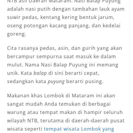
NTB asli Daerah Mataram. Nasi Balap Puyung
adalah nasi putih dengan tambahan lauk ayam
suwir pedas, kentang kering bentuk jarum,
oseng potongan kacang panjang, dan kedelai
goreng.
Cita rasanya pedas, asin, dan gurih yang akan
bercampur sempurna saat masuk ke dalam
mulut. Nama Nasi Balap Puyung ini memang
unik. Kata
balap
di sini berarti cepat,
sedangkan kata
puyung
berarti pusing.
Makanan khas Lombok di Mataram ini akan
sangat mudah Anda temukan di berbagai
warung atau tempat makan di hampir seluruh
wilayah NTB, terutama di daerah-daerah pusat
wisata seperti
tempat wisata Lombok yang