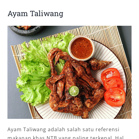
Ayam Taliwang
Ayam Taliwang adalah salah satu referensi
makanan khas NTB yang paling terkenal. Hal