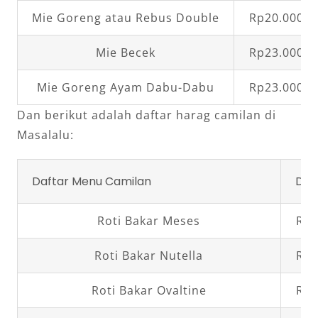
Mie Goreng atau Rebus Double
Rp20.000,0
Mie Becek
Rp23.000,0
Mie Goreng Ayam Dabu-Dabu
Rp23.000,0
Dan berikut adalah daftar harag camilan di
Masalalu:
Daftar Menu Camilan
Daf
Roti Bakar Meses
Rp2
Roti Bakar Nutella
Rp2
Roti Bakar Ovaltine
Rp2