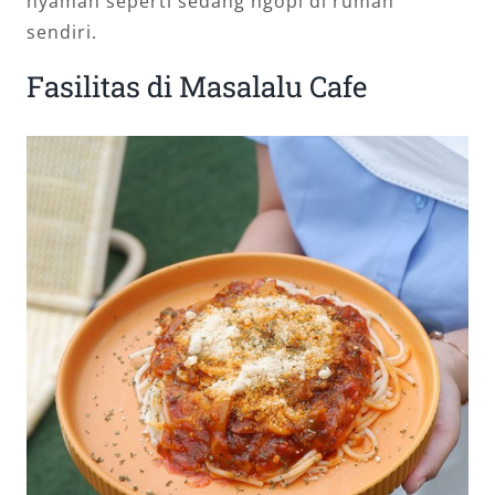
nyaman seperti sedang ngopi di rumah
sendiri.
Fasilitas di Masalalu Cafe