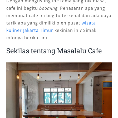
Dengan mengusung ide tema yang tak biasa,
cafe ini begitu
booming
. Penasaran apa yang
membuat cafe ini begitu terkenal dan ada daya
tarik apa yang dimiliki oleh pusat
wisata
kuliner Jakarta Timur
kekinian ini? Simak
infonya berikut ini.
Sekilas tentang Masalalu Cafe