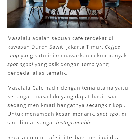
Masalalu adalah sebuah cafe terdekat di
kawasan Duren Sawit, Jakarta Timur.
Coffee
shop
yang satu ini menawarkan cukup banyak
spot
ngopi
yang asik dengan tema yang
berbeda, alias tematik.
Masalalu Cafe hadir dengan tema utama yaitu
kenangan masa lalu yang dapat hadir saat
sedang menikmati hangatnya secangkir kopi.
Untuk menambah kesan menarik,
spot-spot
di
sini dibuat sangat
instagramable
.
Secara umum, cafe ini terbagi menjadi dua