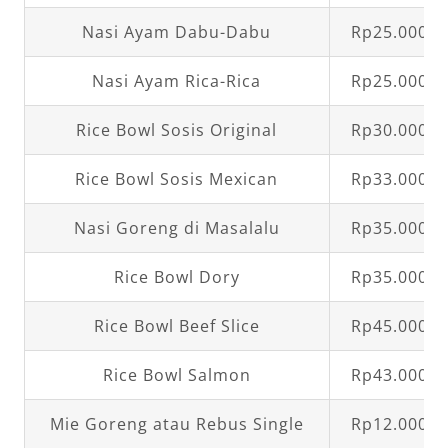
Nasi Ayam Dabu-Dabu
Rp25.000,0
Nasi Ayam Rica-Rica
Rp25.000,0
Rice Bowl Sosis Original
Rp30.000,0
Rice Bowl Sosis Mexican
Rp33.000,0
Nasi Goreng di Masalalu
Rp35.000,0
Rice Bowl Dory
Rp35.000,0
Rice Bowl Beef Slice
Rp45.000,0
Rice Bowl Salmon
Rp43.000,0
Mie Goreng atau Rebus Single
Rp12.000,0