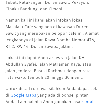
Tebet, Petukangan, Duren Sawit, Pekayon,
Cipaku Bandung, dan Cimahi.
Namun kali ini kami akan infokan lokasi
Masalalu Cafe yang ada di kawasan Duren
Sawit yang merupakan pelopor cafe ini. Alamat
lengkapnya di Jalan Rawa Domba Nomor 47A,
RT 2, RW 16, Duren Sawits, Jaktim.
Lokasi ini dapat Anda akses via Jalan KH.
Abdullah Syafei, Jalan Matraman Raya, atau
Jalan Jenderal Basuki Rachmat dengan rata-
rata waktu tempuh 20 hingga 30 menit.
Untuk detail rutenya, silahkan Anda dapat cek
di
Google Maps
yang ada di ponsel pintar
Anda. Lain hal bila Anda gunakan jasa
rental