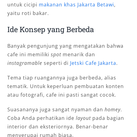
untuk cicipi
makanan khas Jakarta Betawi
,
yaitu roti bakar.
Ide Konsep yang Berbeda
Banyak pengunjung yang mengatakan bahwa
cafe ini memiliki
spot
menarik dan
instagramable
seperti di
Jetski Cafe Jakarta
.
Tema tiap ruangannya juga berbeda, alias
tematik. Untuk keperluan pembuatan konten
atau fotografi, cafe ini pasti sangat cocok.
Suasananya juga sangat nyaman dan
homey
.
Coba Anda perhatikan ide
layout
pada bagian
interior dan eksteriornya. Benar-benar
menyerupai rumah biasa.