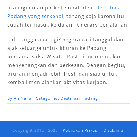
Jika ingin mampir ke tempat
oleh-oleh khas
Padang yang terkenal
, tenang saja karena itu
sudah termasuk ke dalam itinerary perjalanan.
Jadi tunggu apa lagi? Segera cari tanggal dan
ajak keluarga untuk liburan ke Padang
bersama Salsa Wisata. Pasti liburanmu akan
menyenangkan dan berkesan. Dengan begitu,
pikiran menjadi lebih fresh dan siap untuk
kembali menjalankan aktivitas kerjaan.
By
An Nahal
Categories:
Destinasi
,
Padang
Copyright 2012 - 2025 |
Kebijakan Privasi
|
Disclaimer