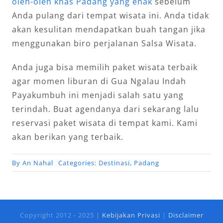
oleh-oleh khas Padang yang enak
sebelum
Anda pulang dari tempat wisata ini. Anda tidak
akan kesulitan mendapatkan buah tangan jika
menggunakan biro perjalanan Salsa Wisata.
Anda juga bisa memilih paket wisata terbaik
agar momen liburan di Gua Ngalau Indah
Payakumbuh ini menjadi salah satu yang
terindah. Buat agendanya dari sekarang lalu
reservasi paket wisata di tempat kami. Kami
akan berikan yang terbaik.
By
An Nahal
Categories:
Destinasi
,
Padang
Copyright 2012 - 2025 |
Kebijakan Privasi
|
Disclaimer