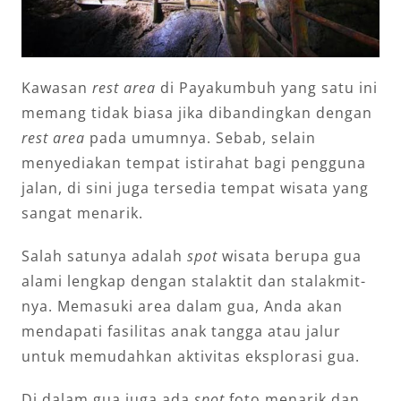
Kawasan
rest area
di Payakumbuh yang satu ini
memang tidak biasa jika dibandingkan dengan
rest area
pada umumnya. Sebab, selain
menyediakan tempat istirahat bagi pengguna
jalan, di sini juga tersedia tempat wisata yang
sangat menarik.
Salah satunya adalah
spot
wisata berupa gua
alami lengkap dengan stalaktit dan stalakmit-
nya. Memasuki area dalam gua, Anda akan
mendapati fasilitas anak tangga atau jalur
untuk memudahkan aktivitas eksplorasi gua.
Di dalam gua juga ada
spot
foto menarik dan