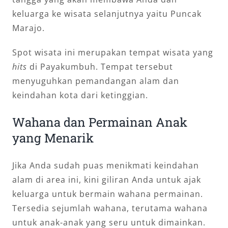
keluarga ke wisata selanjutnya yaitu Puncak
Marajo.
Spot wisata ini merupakan tempat wisata yang
hits
di Payakumbuh. Tempat tersebut
menyuguhkan pemandangan alam dan
keindahan kota dari ketinggian.
Wahana dan Permainan Anak
yang Menarik
Jika Anda sudah puas menikmati keindahan
alam di area ini, kini giliran Anda untuk ajak
keluarga untuk bermain wahana permainan.
Tersedia sejumlah wahana, terutama wahana
untuk anak-anak yang seru untuk dimainkan.