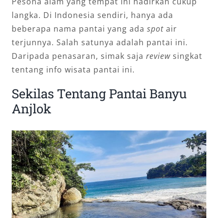
Pesona alam yang tempat ini hadirkan cukup
langka. Di Indonesia sendiri, hanya ada
beberapa nama pantai yang ada
spot
air
terjunnya. Salah satunya adalah pantai ini.
Daripada penasaran, simak saja
review
singkat
tentang info wisata pantai ini.
Sekilas Tentang Pantai Banyu
Anjlok