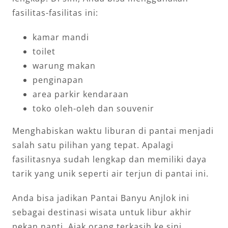
fasilitas-fasilitas ini:
kamar mandi
toilet
warung makan
penginapan
area parkir kendaraan
toko oleh-oleh dan souvenir
Menghabiskan waktu liburan di pantai menjadi
salah satu pilihan yang tepat. Apalagi
fasilitasnya sudah lengkap dan memiliki daya
tarik yang unik seperti air terjun di pantai ini.
Anda bisa jadikan Pantai Banyu Anjlok ini
sebagai destinasi wisata untuk libur akhir
pekan nanti. Ajak orang terkasih ke sini