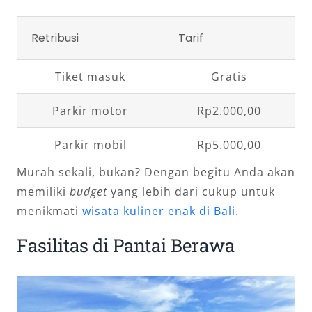
Retribusi
Tarif
Tiket masuk
Gratis
Parkir motor
Rp2.000,00
Parkir mobil
Rp5.000,00
Murah sekali, bukan? Dengan begitu Anda akan
memiliki
budget
yang lebih dari cukup untuk
menikmati
wisata kuliner enak di Bali
.
Fasilitas di Pantai Berawa