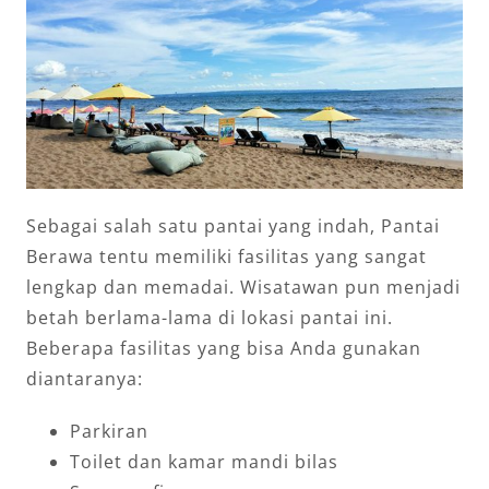
Sebagai salah satu pantai yang indah, Pantai
Berawa tentu memiliki fasilitas yang sangat
lengkap dan memadai. Wisatawan pun menjadi
betah berlama-lama di lokasi pantai ini.
Beberapa fasilitas yang bisa Anda gunakan
diantaranya:
Parkiran
Toilet dan kamar mandi bilas