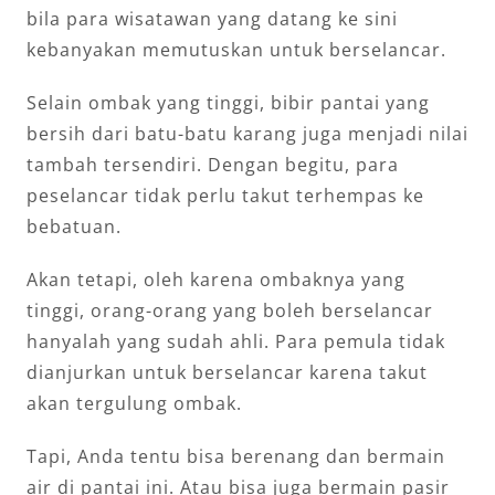
bila para wisatawan yang datang ke sini
kebanyakan memutuskan untuk berselancar.
Selain ombak yang tinggi, bibir pantai yang
bersih dari batu-batu karang juga menjadi nilai
tambah tersendiri. Dengan begitu, para
peselancar tidak perlu takut terhempas ke
bebatuan.
Akan tetapi, oleh karena ombaknya yang
tinggi, orang-orang yang boleh berselancar
hanyalah yang sudah ahli. Para pemula tidak
dianjurkan untuk berselancar karena takut
akan tergulung ombak.
Tapi, Anda tentu bisa berenang dan bermain
air di pantai ini. Atau bisa juga bermain pasir