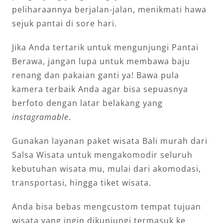
peliharaannya berjalan-jalan, menikmati hawa
sejuk pantai di sore hari.
Jika Anda tertarik untuk mengunjungi Pantai
Berawa, jangan lupa untuk membawa baju
renang dan pakaian ganti ya! Bawa pula
kamera terbaik Anda agar bisa sepuasnya
berfoto dengan latar belakang yang
instagramable
.
Gunakan layanan paket wisata Bali murah dari
Salsa Wisata untuk mengakomodir seluruh
kebutuhan wisata mu, mulai dari akomodasi,
transportasi, hingga tiket wisata.
Anda bisa bebas mengcustom tempat tujuan
wisata yang ingin dikunjungi termasuk ke