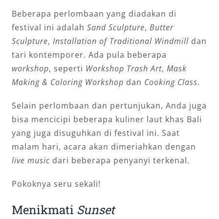
Beberapa perlombaan yang diadakan di
festival ini adalah
Sand Sculpture
,
Butter
Sculpture
,
Installation of Traditional Windmill
dan
tari kontemporer. Ada pula beberapa
workshop
, seperti
Workshop Trash Art
,
Mask
Making & Coloring Workshop
dan
Cooking Class
.
Selain perlombaan dan pertunjukan, Anda juga
bisa mencicipi beberapa kuliner laut khas Bali
yang juga disuguhkan di festival ini. Saat
malam hari, acara akan dimeriahkan dengan
live music
dari beberapa penyanyi terkenal.
Pokoknya seru sekali!
Menikmati
Sunset