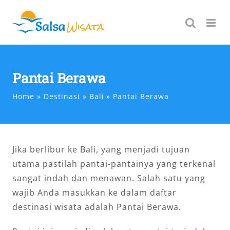
Skip
to
content
Pantai Berawa
Home
Destinasi
Bali
Pantai Berawa
Jika berlibur ke Bali, yang menjadi tujuan
utama pastilah pantai-pantainya yang terkenal
sangat indah dan menawan. Salah satu yang
wajib Anda masukkan ke dalam daftar
destinasi wisata adalah Pantai Berawa.