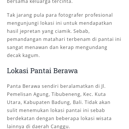
bersama keluarga tercinta.
Tak jarang pula para fotografer profesional
mengunjungi lokasi ini untuk mendapatkan
hasil jepretan yang ciamik. Sebab,
pemandangan matahari terbenam di pantai ini
sangat menawan dan kerap mengundang
decak kagum.
Lokasi Pantai Berawa
Panta Berawa sendiri beralamatkan di Jl.
Pemelisan Agung, Tibubeneng, Kec. Kuta
Utara, Kabupaten Badung, Bali. Tidak akan
sulit menemukan lokasi pantai ini sebab
berdekatan dengan beberapa lokasi wisata
lainnya di daerah Canggu.