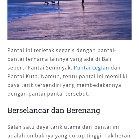
Pantai ini terletak segaris dengan pantai-
pantai ternama lainnya yang ada di Bali,
seperti Pantai Seminyak,
Pantai Legian
dan
Pantai Kuta. Namun, tentu pantai ini memiliki
daya tarik tersendiri yang membedakannya
dengan pantai-pantai tersebut.
Berselancar dan Berenang
Salah satu daya tarik utama dari pantai ini
adalah ombaknya yang cukup tinggi. Tak heran