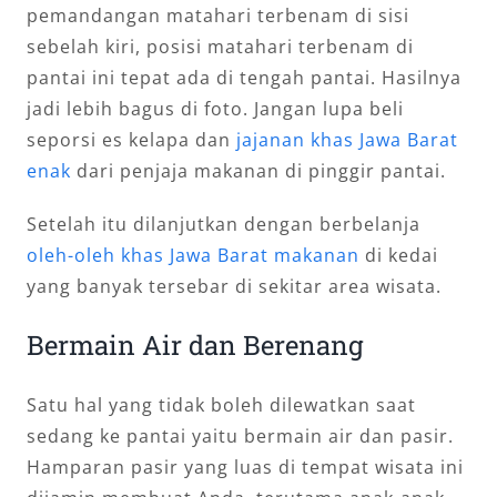
pemandangan matahari terbenam di sisi
sebelah kiri, posisi matahari terbenam di
pantai ini tepat ada di tengah pantai. Hasilnya
jadi lebih bagus di foto. Jangan lupa beli
seporsi es kelapa dan
jajanan khas Jawa Barat
enak
dari penjaja makanan di pinggir pantai.
Setelah itu dilanjutkan dengan berbelanja
oleh-oleh khas Jawa Barat makanan
di kedai
yang banyak tersebar di sekitar area wisata.
Bermain Air dan Berenang
Satu hal yang tidak boleh dilewatkan saat
sedang ke pantai yaitu bermain air dan pasir.
Hamparan pasir yang luas di tempat wisata ini