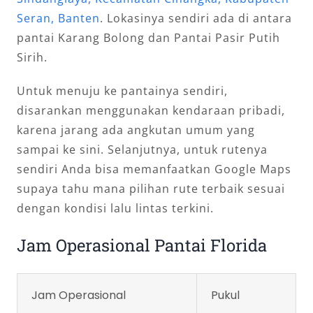
Seran, Banten
. Lokasinya sendiri ada di antara
pantai Karang Bolong dan Pantai Pasir Putih
Sirih.
Untuk menuju ke pantainya sendiri,
disarankan menggunakan kendaraan pribadi,
karena jarang ada angkutan umum yang
sampai ke sini. Selanjutnya, untuk rutenya
sendiri Anda bisa memanfaatkan Google Maps
supaya tahu mana pilihan rute terbaik sesuai
dengan kondisi lalu lintas terkini.
Jam Operasional Pantai Florida
Jam Operasional
Pukul