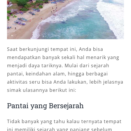
Saat berkunjungi tempat ini, Anda bisa
mendapatkan banyak sekali hal menarik yang
menjadi daya tariknya. Mulai dari sejarah
pantai, keindahan alam, hingga berbagai
aktivitas seru bisa Anda lakukan, lebih jelasnya
simak ulasannya berikut ini:
Pantai yang Bersejarah
Tidak banyak yang tahu kalau ternyata tempat
ini memiliki sejarah yang panjang sebelum