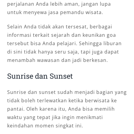
perjalanan Anda lebih aman, jangan lupa
untuk menyewa jasa pemandu wisata.
Selain Anda tidak akan tersesat, berbagai
informasi terkait sejarah dan keunikan goa
tersebut bisa Anda pelajari. Sehingga liburan
di sini tidak hanya seru saja, tapi juga dapat
menambah wawasan dan jadi berkesan.
Sunrise dan Sunset
Sunrise dan sunset sudah menjadi bagian yang
tidak boleh terlewatkan ketika berwisata ke
pantai. Oleh karena itu, Anda bisa memilih
waktu yang tepat jika ingin menikmati
keindahan momen singkat ini.