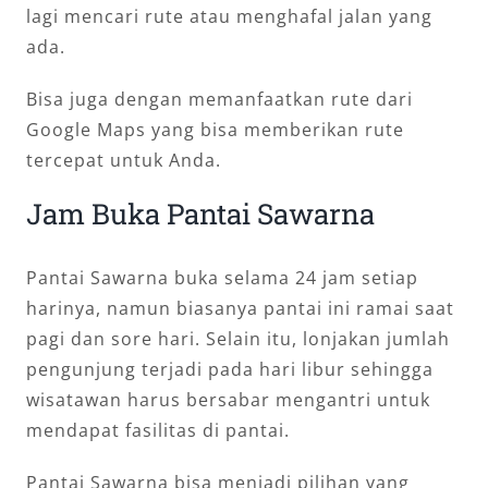
lagi mencari rute atau menghafal jalan yang
ada.
Bisa juga dengan memanfaatkan rute dari
Google Maps yang bisa memberikan rute
tercepat untuk Anda.
Jam Buka Pantai Sawarna
Pantai Sawarna buka selama 24 jam setiap
harinya, namun biasanya pantai ini ramai saat
pagi dan sore hari. Selain itu, lonjakan jumlah
pengunjung terjadi pada hari libur sehingga
wisatawan harus bersabar mengantri untuk
mendapat fasilitas di pantai.
Pantai Sawarna bisa menjadi pilihan yang