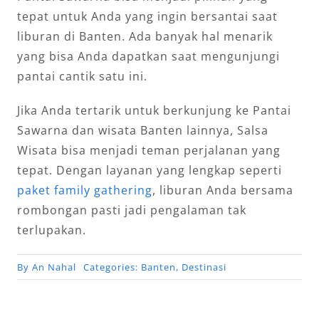
tepat untuk Anda yang ingin bersantai saat
liburan di Banten. Ada banyak hal menarik
yang bisa Anda dapatkan saat mengunjungi
pantai cantik satu ini.
Jika Anda tertarik untuk berkunjung ke Pantai
Sawarna dan wisata Banten lainnya, Salsa
Wisata bisa menjadi teman perjalanan yang
tepat. Dengan layanan yang lengkap seperti
paket family gathering
, liburan Anda bersama
rombongan pasti jadi pengalaman tak
terlupakan.
By
An Nahal
Categories:
Banten
,
Destinasi