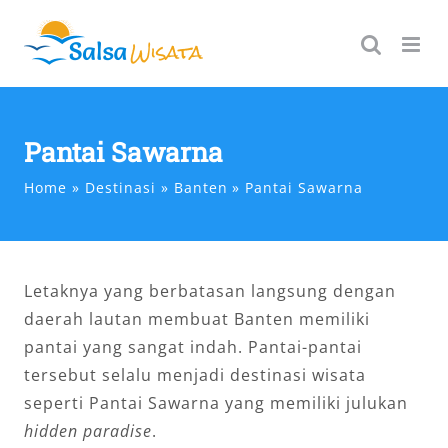
Skip
to
content
Pantai Sawarna
Home
Destinasi
Banten
Pantai Sawarna
Letaknya yang berbatasan langsung dengan
daerah lautan membuat Banten memiliki
pantai yang sangat indah. Pantai-pantai
tersebut selalu menjadi destinasi wisata
seperti Pantai Sawarna yang memiliki julukan
hidden paradise
.