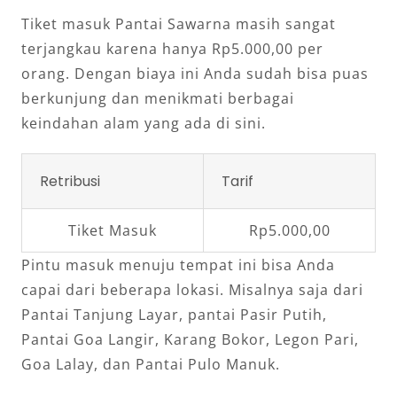
Tiket masuk Pantai Sawarna masih sangat
terjangkau karena hanya Rp5.000,00 per
orang. Dengan biaya ini Anda sudah bisa puas
berkunjung dan menikmati berbagai
keindahan alam yang ada di sini.
Retribusi
Tarif
Tiket Masuk
Rp5.000,00
Pintu masuk menuju tempat ini bisa Anda
capai dari beberapa lokasi. Misalnya saja dari
Pantai Tanjung Layar, pantai Pasir Putih,
Pantai Goa Langir, Karang Bokor, Legon Pari,
Goa Lalay, dan Pantai Pulo Manuk.