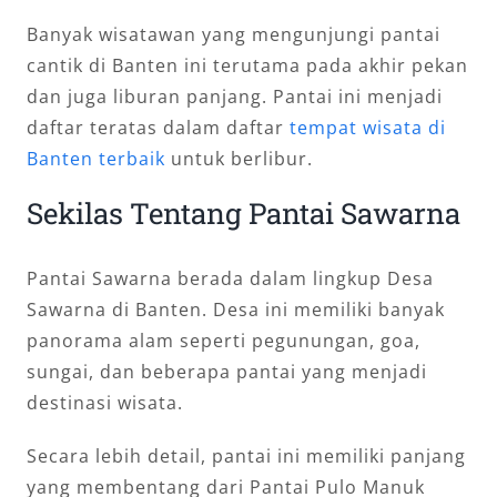
Banyak wisatawan yang mengunjungi pantai
cantik di Banten ini terutama pada akhir pekan
dan juga liburan panjang. Pantai ini menjadi
daftar teratas dalam daftar
tempat wisata di
Banten terbaik
untuk berlibur.
Sekilas Tentang Pantai Sawarna
Pantai Sawarna berada dalam lingkup Desa
Sawarna di Banten. Desa ini memiliki banyak
panorama alam seperti pegunungan, goa,
sungai, dan beberapa pantai yang menjadi
destinasi wisata.
Secara lebih detail, pantai ini memiliki panjang
yang membentang dari Pantai Pulo Manuk