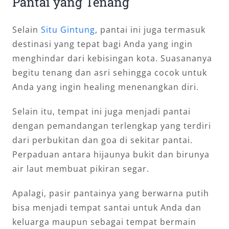
Pantai yang Tenang
Selain
Situ Gintung
, pantai ini juga termasuk
destinasi yang tepat bagi Anda yang ingin
menghindar dari kebisingan kota. Suasananya
begitu tenang dan asri sehingga cocok untuk
Anda yang ingin healing menenangkan diri.
Selain itu, tempat ini juga menjadi pantai
dengan pemandangan terlengkap yang terdiri
dari perbukitan dan goa di sekitar pantai.
Perpaduan antara hijaunya bukit dan birunya
air laut membuat pikiran segar.
Apalagi, pasir pantainya yang berwarna putih
bisa menjadi tempat santai untuk Anda dan
keluarga maupun sebagai tempat bermain