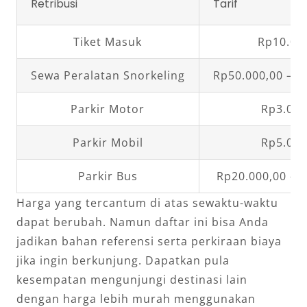
Retribusi
Tarif
Tiket Masuk
Rp10.00
Sewa Peralatan Snorkeling
Rp50.000,00 – R
Parkir Motor
Rp3.000
Parkir Mobil
Rp5.000
Parkir Bus
Rp20.000,00 – 
Harga yang tercantum di atas sewaktu-waktu
dapat berubah. Namun daftar ini bisa Anda
jadikan bahan referensi serta perkiraan biaya
jika ingin berkunjung. Dapatkan pula
kesempatan mengunjungi destinasi lain
dengan harga lebih murah menggunakan