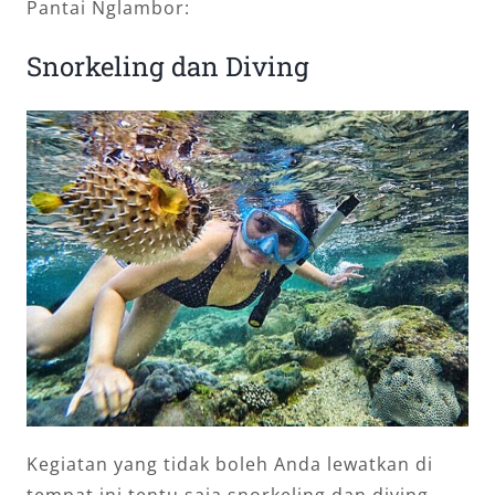
Pantai Nglambor:
Snorkeling dan Diving
Kegiatan yang tidak boleh Anda lewatkan di
tempat ini tentu saja snorkeling dan diving.