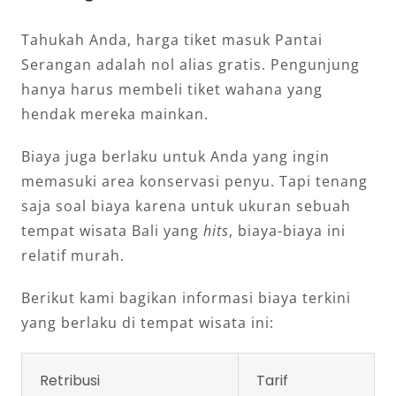
Tahukah Anda, harga tiket masuk Pantai
Serangan adalah nol alias gratis. Pengunjung
hanya harus membeli tiket wahana yang
hendak mereka mainkan.
Biaya juga berlaku untuk Anda yang ingin
memasuki area konservasi penyu. Tapi tenang
saja soal biaya karena untuk ukuran sebuah
tempat wisata Bali yang
hits
, biaya-biaya ini
relatif murah.
Berikut kami bagikan informasi biaya terkini
yang berlaku di tempat wisata ini:
Retribusi
Tarif