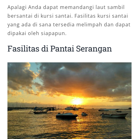
Apalagi Anda dapat memandangi laut sambil
bersantai di kursi santai. Fasilitas kursi santai
yang ada di sana tersedia melimpah dan dapat
dipakai oleh siapapun.
Fasilitas di Pantai Serangan