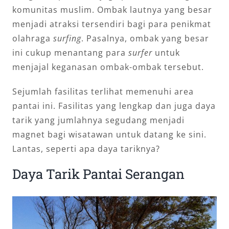
komunitas muslim. Ombak lautnya yang besar
menjadi atraksi tersendiri bagi para penikmat
olahraga
surfing
. Pasalnya, ombak yang besar
ini cukup menantang para
surfer
untuk
menjajal keganasan ombak-ombak tersebut.
Sejumlah fasilitas terlihat memenuhi area
pantai ini. Fasilitas yang lengkap dan juga daya
tarik yang jumlahnya segudang menjadi
magnet bagi wisatawan untuk datang ke sini.
Lantas, seperti apa daya tariknya?
Daya Tarik Pantai Serangan