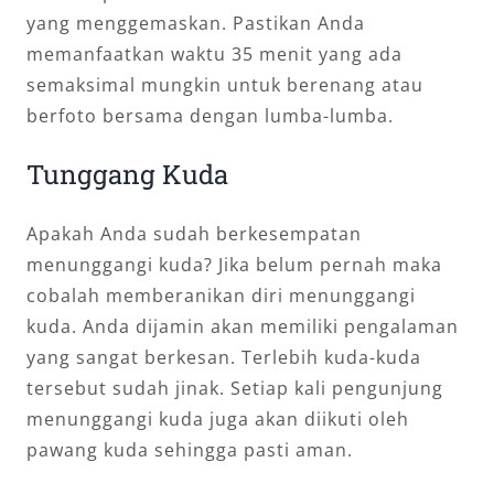
yang menggemaskan. Pastikan Anda
memanfaatkan waktu 35 menit yang ada
semaksimal mungkin untuk berenang atau
berfoto bersama dengan lumba-lumba.
Tunggang Kuda
Apakah Anda sudah berkesempatan
menunggangi kuda? Jika belum pernah maka
cobalah memberanikan diri menunggangi
kuda. Anda dijamin akan memiliki pengalaman
yang sangat berkesan. Terlebih kuda-kuda
tersebut sudah jinak. Setiap kali pengunjung
menunggangi kuda juga akan diikuti oleh
pawang kuda sehingga pasti aman.