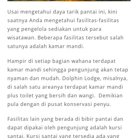
Usai mengetahui daya tarik pantai ini, kini
saatnya Anda mengetahui fasilitas-fasilitas
yang pengelola sediakan untuk para
wisatawan. Beberapa fasilitas tersebut salah
satunya adalah kamar mandi.
Hampir di setiap bagian wahana terdapat
kamar mandi sehingga pengunjung akan tetap
nyaman dan mudah. Dolphin Lodge, misalnya,
di salah satu areanya terdapat kamar mandi
plus toilet yang bersih dan wangi. Demikian
pula dengan di pusat konservasi penyu.
Fasilitas lain yang berada di bibir pantai dan
dapat dipakai oleh pengunjung adalah kursi
santai. Kursi santai yang tersedia ada yang