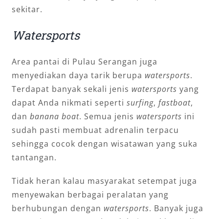
sekitar.
Watersports
Area pantai di Pulau Serangan juga
menyediakan daya tarik berupa
watersports
.
Terdapat banyak sekali jenis
watersports
yang
dapat Anda nikmati seperti
surfing
,
fastboat
,
dan
banana boat
. Semua jenis
watersports
ini
sudah pasti membuat adrenalin terpacu
sehingga cocok dengan wisatawan yang suka
tantangan.
Tidak heran kalau masyarakat setempat juga
menyewakan berbagai peralatan yang
berhubungan dengan
watersports
. Banyak juga