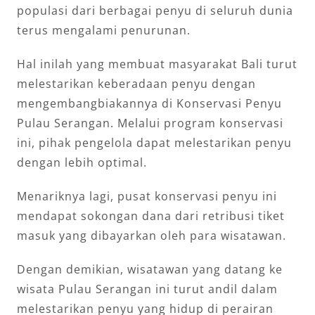
populasi dari berbagai penyu di seluruh dunia
terus mengalami penurunan.
Hal inilah yang membuat masyarakat Bali turut
melestarikan keberadaan penyu dengan
mengembangbiakannya di Konservasi Penyu
Pulau Serangan. Melalui program konservasi
ini, pihak pengelola dapat melestarikan penyu
dengan lebih optimal.
Menariknya lagi, pusat konservasi penyu ini
mendapat sokongan dana dari retribusi tiket
masuk yang dibayarkan oleh para wisatawan.
Dengan demikian, wisatawan yang datang ke
wisata Pulau Serangan ini turut andil dalam
melestarikan penyu yang hidup di perairan