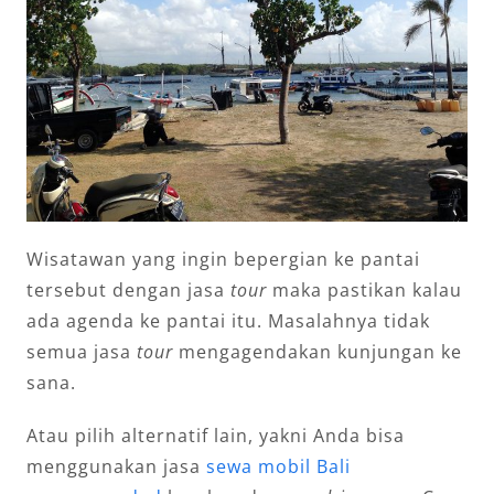
Wisatawan yang ingin bepergian ke pantai
tersebut dengan jasa
tour
maka pastikan kalau
ada agenda ke pantai itu. Masalahnya tidak
semua jasa
tour
mengagendakan kunjungan ke
sana.
Atau pilih alternatif lain, yakni Anda bisa
menggunakan jasa
sewa mobil Bali