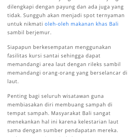
dilengkapi dengan payung dan ada juga yang
tidak. Sungguh akan menjadi spot ternyaman
untuk nikmati
oleh-oleh makanan khas Bali
sambil berjemur.
Siapapun berkesempatan menggunakan
fasilitas kursi santai sehingga dapat
memandangi area laut dengan rileks sambil
memandangi orang-orang yang berselancar di
laut.
Penting bagi seluruh wisatawan guna
membiasakan diri membuang sampah di
tempat sampah. Masyarakat Bali sangat
menekankan hal ini karena kelestarian laut
sama dengan sumber pendapatan mereka.