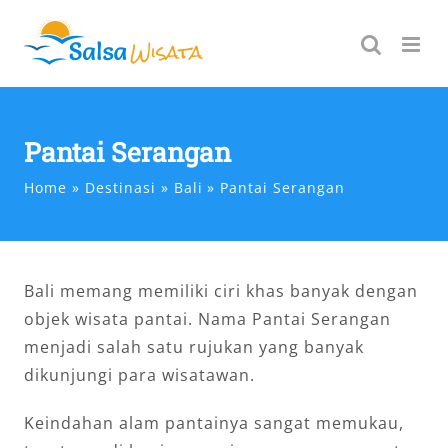
Skip
to
content
Pantai Serangan
Home
Destinasi
Bali
Pantai Serangan
Bali memang memiliki ciri khas banyak dengan
objek wisata pantai. Nama Pantai Serangan
menjadi salah satu rujukan yang banyak
dikunjungi para wisatawan.
Keindahan alam pantainya sangat memukau,