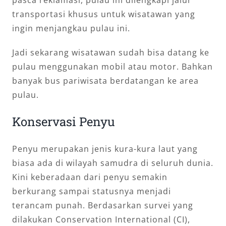
pasca reklamasi, pulau ini dilengkapi jalur
transportasi khusus untuk wisatawan yang
ingin menjangkau pulau ini.
Jadi sekarang wisatawan sudah bisa datang ke
pulau menggunakan mobil atau motor. Bahkan
banyak bus pariwisata berdatangan ke area
pulau.
Konservasi Penyu
Penyu merupakan jenis kura-kura laut yang
biasa ada di wilayah samudra di seluruh dunia.
Kini keberadaan dari penyu semakin
berkurang sampai statusnya menjadi
terancam punah. Berdasarkan survei yang
dilakukan Conservation International (CI),