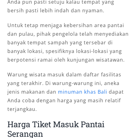
Anda pun pasti setuju kalau tempat yang
bersih pasti lebih indah dan nyaman.
Untuk tetap menjaga kebersihan area pantai
dan pulau, pihak pengelola telah menyediakan
banyak tempat sampah yang tersebar di
banyak lokasi, spesifiknya lokasi-lokasi yang
berpotensi ramai oleh kunjungan wisatawan.
Warung wisata masuk dalam daftar fasilitas
yang terakhir. Di warung-warung ini, aneka
jenis makanan dan
minuman khas Bali
dapat
Anda coba dengan harga yang masih relatif
terjangkau.
Harga Tiket Masuk Pantai
Serangan