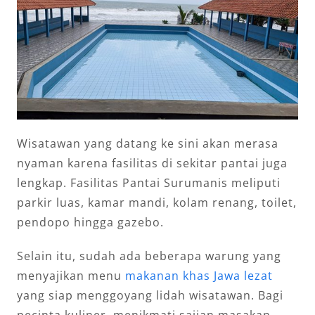
Wisatawan yang datang ke sini akan merasa
nyaman karena fasilitas di sekitar pantai juga
lengkap. Fasilitas Pantai Surumanis meliputi
parkir luas, kamar mandi, kolam renang, toilet,
pendopo hingga gazebo.
Selain itu, sudah ada beberapa warung yang
menyajikan menu
makanan khas Jawa lezat
yang siap menggoyang lidah wisatawan. Bagi
pecinta kuliner, menikmati sajian masakan