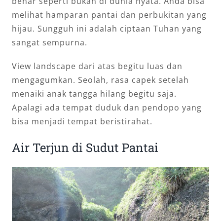
benar seperti bukan di dunia nyata. Anda bisa
melihat hamparan pantai dan perbukitan yang
hijau. Sungguh ini adalah ciptaan Tuhan yang
sangat sempurna.
View landscape dari atas begitu luas dan
mengagumkan. Seolah, rasa capek setelah
menaiki anak tangga hilang begitu saja.
Apalagi ada tempat duduk dan pendopo yang
bisa menjadi tempat beristirahat.
Air Terjun di Sudut Pantai