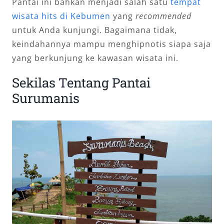
Pantai ini bahkan menjadi salah satu
tempat
wisata hits di Kebumen
yang
recommended
untuk Anda kunjungi. Bagaimana tidak,
keindahannya mampu menghipnotis siapa saja
yang berkunjung ke kawasan wisata ini.
Sekilas Tentang Pantai
Surumanis