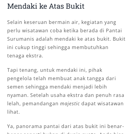
Mendaki ke Atas Bukit
Selain keseruan bermain air, kegiatan yang
perlu wisatawan coba ketika berada di Pantai
Surumanis adalah mendaki ke atas bukit. Bukit
ini cukup tinggi sehingga membutuhkan
tenaga ekstra.
Tapi tenang, untuk mendaki ini, pihak
pengelola telah membuat anak tangga dari
semen sehingga mendaki menjadi lebih
nyaman. Setelah usaha ekstra dan penuh rasa
lelah, pemandangan
majestic
dapat wisatawan
lihat.
Ya, panorama pantai dari atas bukit ini benar-