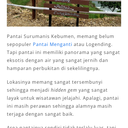
Pantai Surumanis Kebumen, memang belum
sepopuler
Pantai Menganti
atau Logending.
Tapi pantai ini memiliki panorama yang sangat
eksotis dengan air yang sangat jernih dan
hamparan perbukitan di sekelilingnya.
Lokasinya memang sangat tersembunyi
sehingga menjadi
hidden gem
yang sangat
layak untuk wisatawan jelajahi. Apalagi, pantai
ini masih perawan sehingga alamnya masih
terjaga dengan sangat baik.
Area pantainya sendiri tidak terlalu luas, tapi