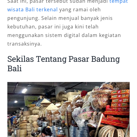
Saat ini, pasar tersebut sudah menjadi
tempat
wisata Bali terkenal
yang ramai oleh
pengunjung. Selain menjual banyak jenis
kebutuhan, pasar ini juga kini telah
menggunakan sistem digital dalam kegiatan
transaksinya.
Sekilas Tentang Pasar Badung
Bali