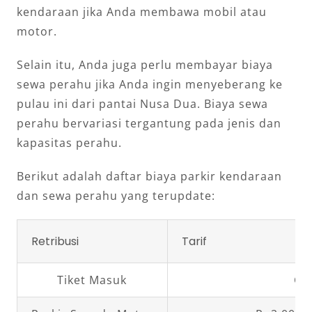
kendaraan jika Anda membawa mobil atau
motor.
Selain itu, Anda juga perlu membayar biaya
sewa perahu jika Anda ingin menyeberang ke
pulau ini dari pantai Nusa Dua. Biaya sewa
perahu bervariasi tergantung pada jenis dan
kapasitas perahu.
Berikut adalah daftar biaya parkir kendaraan
dan sewa perahu yang terupdate:
Retribusi
Tarif
Tiket Masuk
Gra