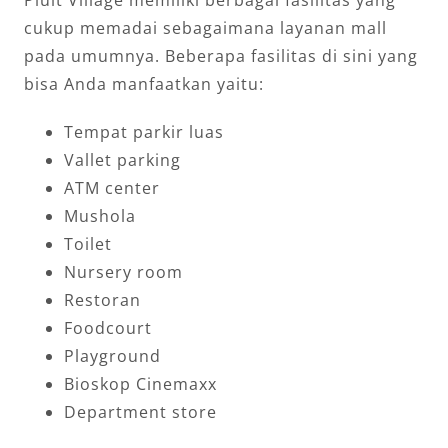
Pluit Village memiliki berbagai fasilitas yang
cukup memadai sebagaimana layanan mall
pada umumnya. Beberapa fasilitas di sini yang
bisa Anda manfaatkan yaitu:
Tempat parkir luas
Vallet parking
ATM center
Mushola
Toilet
Nursery room
Restoran
Foodcourt
Playground
Bioskop Cinemaxx
Department store