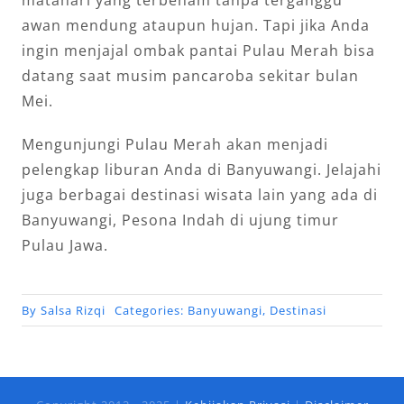
matahari yang terbenam tanpa terganggu
awan mendung ataupun hujan. Tapi jika Anda
ingin menjajal ombak pantai Pulau Merah bisa
datang saat musim pancaroba sekitar bulan
Mei.
Mengunjungi Pulau Merah akan menjadi
pelengkap liburan Anda di Banyuwangi. Jelajahi
juga berbagai destinasi wisata lain yang ada di
Banyuwangi, Pesona Indah di ujung timur
Pulau Jawa.
By
Salsa Rizqi
Categories:
Banyuwangi
,
Destinasi