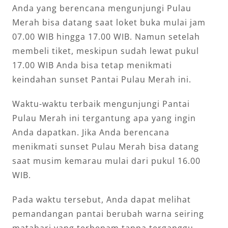
Anda yang berencana mengunjungi Pulau
Merah bisa datang saat loket buka mulai jam
07.00 WIB hingga 17.00 WIB. Namun setelah
membeli tiket, meskipun sudah lewat pukul
17.00 WIB Anda bisa tetap menikmati
keindahan sunset Pantai Pulau Merah ini.
Waktu-waktu terbaik mengunjungi Pantai
Pulau Merah ini tergantung apa yang ingin
Anda dapatkan. Jika Anda berencana
menikmati sunset Pulau Merah bisa datang
saat musim kemarau mulai dari pukul 16.00
WIB.
Pada waktu tersebut, Anda dapat melihat
pemandangan pantai berubah warna seiring