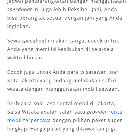
Jadwal pemberangkatan dengan menggunakan
speedboat
ini juga lebih fleksibel. Jadi, Anda
bisa berangkat sesuai dengan jam yang Anda
inginkan.
Sewa
speedboat
ini akan sangat cocok untuk
Anda yang memiliki kesibukan di sela-sela
waktu liburan.
Cocok juga untuk Anda para wisatawan luar
Kota Jakarta yang sedang melakukan safari
wisata dengan menggunakan mobil sewaan.
Berbicara soal jasa rental mobil di Jakarta,
Salsa Wisata adalah salah satu
provider
rental
mobil terpercaya
dengan pilihan paket super
lengkap. Harga paket yang ditawarkan juga