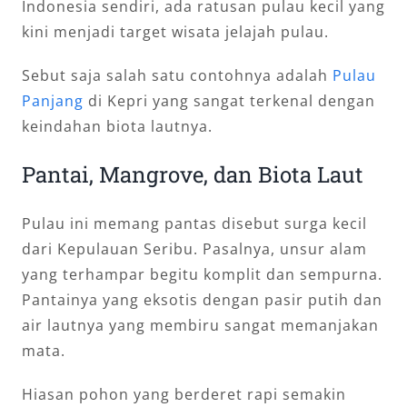
Indonesia sendiri, ada ratusan pulau kecil yang
kini menjadi target wisata jelajah pulau.
Sebut saja salah satu contohnya adalah
Pulau
Panjang
di Kepri yang sangat terkenal dengan
keindahan biota lautnya.
Pantai, Mangrove, dan Biota Laut
Pulau ini memang pantas disebut surga kecil
dari Kepulauan Seribu. Pasalnya, unsur alam
yang terhampar begitu komplit dan sempurna.
Pantainya yang eksotis dengan pasir putih dan
air lautnya yang membiru sangat memanjakan
mata.
Hiasan pohon yang berderet rapi semakin