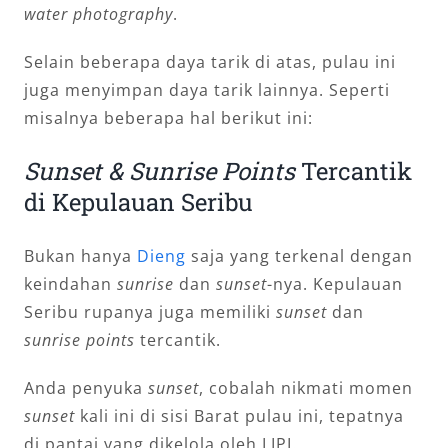
water photography
.
Selain beberapa daya tarik di atas, pulau ini
juga menyimpan daya tarik lainnya. Seperti
misalnya beberapa hal berikut ini:
Sunset & Sunrise
Points
Tercantik
di Kepulauan Seribu
Bukan hanya
Dieng
saja yang terkenal dengan
keindahan
sunrise
dan
sunset
-nya. Kepulauan
Seribu rupanya juga memiliki
sunset
dan
sunrise points
tercantik.
Anda penyuka
sunset
, cobalah nikmati momen
sunset
kali ini di sisi Barat pulau ini, tepatnya
di pantai yang dikelola oleh LIPI.