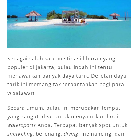
Sebagai salah satu destinasi liburan yang
populer di Jakarta, pulau indah ini tentu
menawarkan banyak daya tarik. Deretan daya
tarik ini memang tak terbantahkan bagi para
wisatawan.
Secara umum, pulau ini merupakan tempat
yang sangat ideal untuk menyalurkan hobi
watersports
Anda. Terdapat banyak spot untuk
snorkeling
, berenang,
diving
, memancing, dan