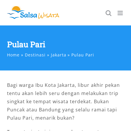
Skip
to
content
Pulau Pari
Home
Destinasi
Jakarta
Pulau Pari
Bagi warga Ibu Kota Jakarta, libur akhir pekan
tentu akan lebih seru dengan melakukan trip
singkat ke tempat wisata terdekat. Bukan
Puncak atau Bandung yang selalu ramai tapi
Pulau Pari, menarik bukan?