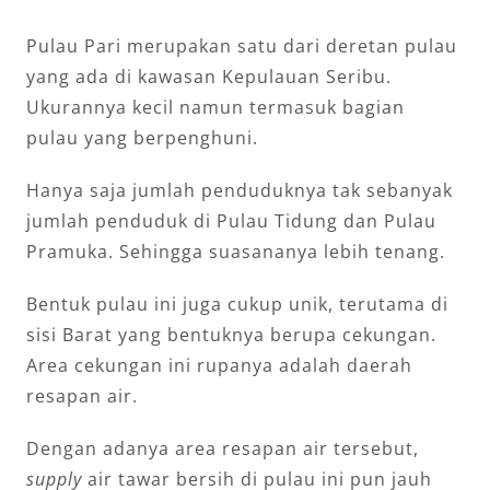
Pulau Pari merupakan satu dari deretan pulau
yang ada di kawasan Kepulauan Seribu.
Ukurannya kecil namun termasuk bagian
pulau yang berpenghuni.
Hanya saja jumlah penduduknya tak sebanyak
jumlah penduduk di Pulau Tidung dan Pulau
Pramuka. Sehingga suasananya lebih tenang.
Bentuk pulau ini juga cukup unik, terutama di
sisi Barat yang bentuknya berupa cekungan.
Area cekungan ini rupanya adalah daerah
resapan air.
Dengan adanya area resapan air tersebut,
supply
air tawar bersih di pulau ini pun jauh