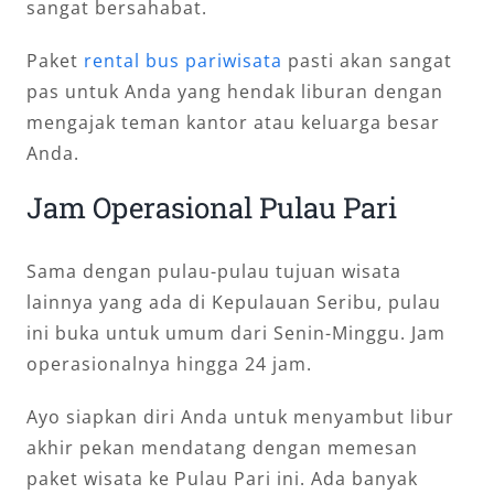
sangat bersahabat.
Paket
rental bus pariwisata
pasti akan sangat
pas untuk Anda yang hendak liburan dengan
mengajak teman kantor atau keluarga besar
Anda.
Jam Operasional Pulau Pari
Sama dengan pulau-pulau tujuan wisata
lainnya yang ada di Kepulauan Seribu, pulau
ini buka untuk umum dari Senin-Minggu. Jam
operasionalnya hingga 24 jam.
Ayo siapkan diri Anda untuk menyambut libur
akhir pekan mendatang dengan memesan
paket wisata ke Pulau Pari ini. Ada banyak