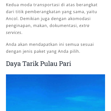
Kedua moda transportasi di atas berangkat
dari titik pemberangkatan yang sama, yaitu
Ancol. Demikian juga dengan akomodasi
penginapan, makan, dokumentasi,
extra
services
.
Anda akan mendapatkan ini semua sesuai
dengan jenis paket yang Anda pilih.
Daya Tarik Pulau Pari