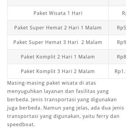
Paket Wisata 1 Hari
Rp80
Paket Super Hemat 2 Hari 1 Malam
Rp535.
Paket Super Hemat 3 Hari 2 Malam
Rp960.
Paket Komplit 2 Hari 1 Malam
Rp800.
Paket Komplit 3 Hari 2 Malam
Rp1.03
Masing-masing paket wisata di atas
menyuguhkan layanan dan fasilitas yang
berbeda. Jenis transportasi yang digunakan
juga berbeda. Namun yang jelas, ada dua jenis
transportasi yang digunakan, yaitu ferry dan
speedboat.