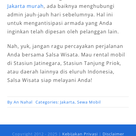
Jakarta murah
, ada baiknya menghubungi
admin jauh-jauh hari sebelumnya. Hal ini
untuk mengantisipasi armada yang Anda
inginkan telah dipesan oleh pelanggan lain.
Nah, yuk, jangan ragu percayakan perjalanan
Anda bersama Salsa Wisata. Mau rental mobil
di Stasiun Jatinegara, Stasiun Tanjung Priok,
atau daerah lainnya dis eluruh Indonesia,
Salsa Wisata siap melayani Anda!
By
An Nahal
Categories:
Jakarta
,
Sewa Mobil
Copyright 2012 - 2025 |
Kebijakan Privasi
|
Disclaimer