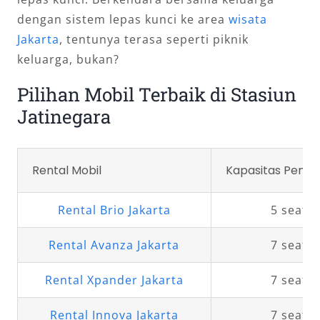
dengan sistem lepas kunci ke area
wisata
Jakarta
, tentunya terasa seperti piknik
keluarga, bukan?
Pilihan Mobil Terbaik di Stasiun
Jatinegara
Rental Mobil
Kapasitas Penu
Rental Brio Jakarta
5 seat
Rental Avanza Jakarta
7 seat
Rental Xpander Jakarta
7 seat
Rental Innova Jakarta
7 seat