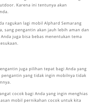
utdoor. Karena ini tentunya akan
nda.
da ragukan lagi mobil Alphard Semarang
ga, sang pengantin akan jauh lebih aman dan
u, Anda juga bisa bebas menentukan tema
kesukaan.
engantin juga pilihan tepat bagi Anda yang
i pengantin yang tidak ingin mobilnya tidak
annya.
sangat cocok bagi Anda yang ingin menghias
iasan mobil pernikahan cocok untuk kita