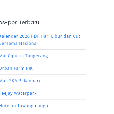
os-pos Terbaru
Kalender 2026 PDF Hari Libur dan Cuti
Bersama Nasional
Mal Ciputra Tangerang
Urban Farm PIK
Mall SKA Pekanbaru
Teejay Waterpark
Hotel di Tawangmangu