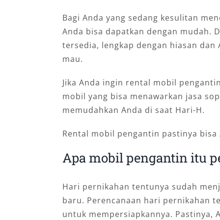
Bagi Anda yang sedang kesulitan menc
Anda bisa dapatkan dengan mudah. Di 
tersedia, lengkap dengan hiasan da
mau.
Jika Anda ingin rental mobil pengant
mobil yang bisa menawarkan jasa sopi
memudahkan Anda di saat Hari-H.
Rental mobil pengantin pastinya bisa 
Apa mobil pengantin itu p
Hari pernikahan tentunya sudah menj
baru. Perencanaan hari pernikahan t
untuk mempersiapkannya. Pastinya, A