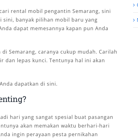
ari rental mobil pengantin Semarang, sini
sini, banyak pilihan mobil baru yang
n Anda dapat memesannya kapan pun Anda
in di Semarang, caranya cukup mudah. Carilah
r dan lepas kunci. Tentunya hal ini akan
Anda dapatkan di sini.
enting?
adi hari yang sangat spesial buat pasangan
entunya akan memakan waktu berhari-hari
nda ingin perayaan pesta pernikahan