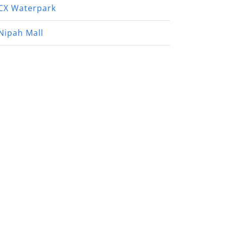
CX Waterpark
Nipah Mall