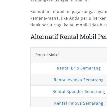
sandingkan dengan mobil ini.
Kemudian, mobil ini juga sangat ny
kemana-mana. Jika Anda perlu berkend
tidak perlu ragu kalau mobil tidak bis
Alternatif Rental Mobil P
Rental Mobil
Rental Brio Semarang
Rental Avanza Semarang
Rental Xpander Semarang
Rental Innova Semarang