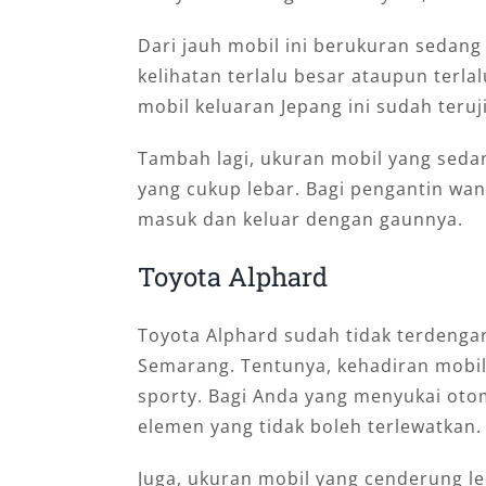
Dari jauh mobil ini berukuran sedan
kelihatan terlalu besar ataupun terla
mobil keluaran Jepang ini sudah teru
Tambah lagi, ukuran mobil yang seda
yang cukup lebar. Bagi pengantin wan
masuk dan keluar dengan gaunnya.
Toyota Alphard
Toyota Alphard sudah tidak terdengar 
Semarang. Tentunya, kehadiran mobil
sporty. Bagi Anda yang menyukai oto
elemen yang tidak boleh terlewatkan.
Juga, ukuran mobil yang cenderung le