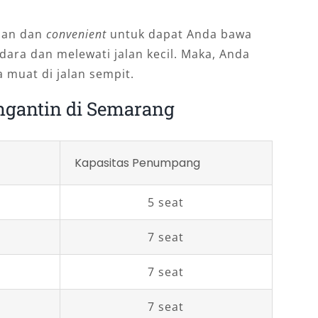
aman dan
convenient
untuk dapat Anda bawa
ara dan melewati jalan kecil. Maka, Anda
a muat di jalan sempit.
engantin di Semarang
Kapasitas Penumpang
5 seat
7 seat
7 seat
7 seat