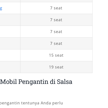
ng
7 seat
7 seat
7 seat
7 seat
15 seat
19 seat
obil Pengantin di Salsa
engantin tentunya Anda perlu