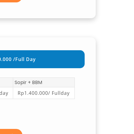
.000 /Full Day
Sopir + BBM
lday
Rp1.400.000/ Fullday