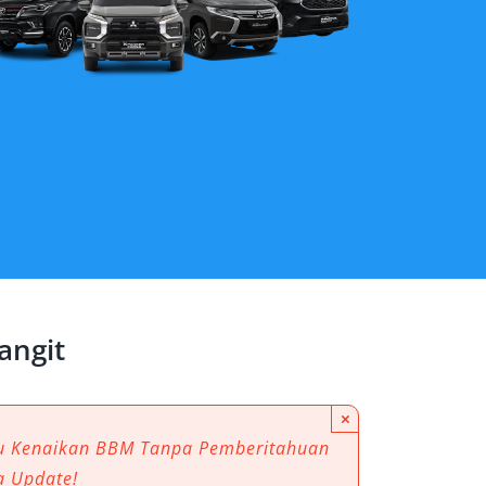
angit
×
au Kenaikan BBM Tanpa Pemberitahuan
a Update!