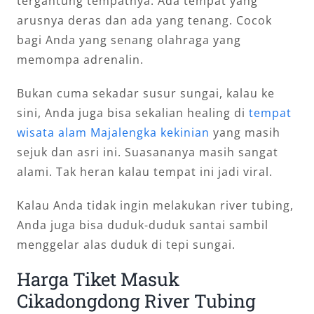
tergantung tempatnya. Ada tempat yang
arusnya deras dan ada yang tenang. Cocok
bagi Anda yang senang olahraga yang
memompa adrenalin.
Bukan cuma sekadar susur sungai, kalau ke
sini, Anda juga bisa sekalian healing di
tempat
wisata alam Majalengka kekinian
yang masih
sejuk dan asri ini. Suasananya masih sangat
alami. Tak heran kalau tempat ini jadi viral.
Kalau Anda tidak ingin melakukan river tubing,
Anda juga bisa duduk-duduk santai sambil
menggelar alas duduk di tepi sungai.
Harga Tiket Masuk
Cikadongdong River Tubing