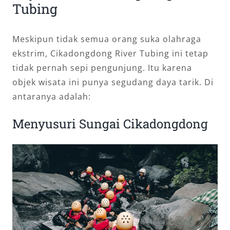
Tubing
Meskipun tidak semua orang suka olahraga
ekstrim, Cikadongdong River Tubing ini tetap
tidak pernah sepi pengunjung. Itu karena
objek wisata ini punya segudang daya tarik. Di
antaranya adalah:
Menyusuri Sungai Cikadongdong