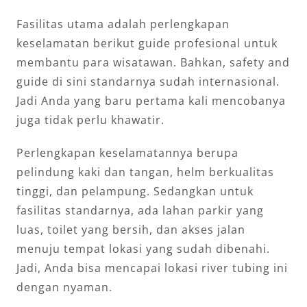
Fasilitas utama adalah perlengkapan
keselamatan berikut guide profesional untuk
membantu para wisatawan. Bahkan, safety and
guide di sini standarnya sudah internasional.
Jadi Anda yang baru pertama kali mencobanya
juga tidak perlu khawatir.
Perlengkapan keselamatannya berupa
pelindung kaki dan tangan, helm berkualitas
tinggi, dan pelampung. Sedangkan untuk
fasilitas standarnya, ada lahan parkir yang
luas, toilet yang bersih, dan akses jalan
menuju tempat lokasi yang sudah dibenahi.
Jadi, Anda bisa mencapai lokasi river tubing ini
dengan nyaman.