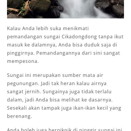
Kalau Anda lebih suka menikmati
pemandangan sungai Cikadongdong tanpa ikut
masuk ke dalamnya, Anda bisa duduk saja di
pinggirnya. Pemandangannya dari sini sangat
mempesona.
Sungai ini merupakan sumber mata air
pegunungan. Jadi tak heran kalau airnya
sangat jernih. Sungainya juga tidak terlalu
dalam, jadi Anda bisa melihat ke dasarnya.
Sesekali akan tampak juga ikan-ikan kecil yang
berenang.
Anda boleh juga berpiknik di pinggir sungai ini.