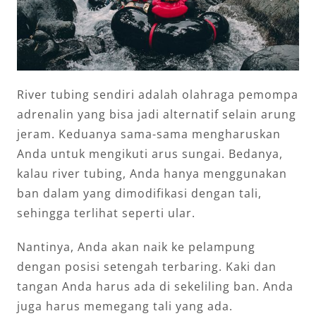
River tubing sendiri adalah olahraga pemompa
adrenalin yang bisa jadi alternatif selain arung
jeram. Keduanya sama-sama mengharuskan
Anda untuk mengikuti arus sungai. Bedanya,
kalau river tubing, Anda hanya menggunakan
ban dalam yang dimodifikasi dengan tali,
sehingga terlihat seperti ular.
Nantinya, Anda akan naik ke pelampung
dengan posisi setengah terbaring. Kaki dan
tangan Anda harus ada di sekeliling ban. Anda
juga harus memegang tali yang ada.