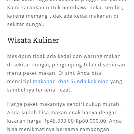
Kami sarankan untuk membawa bekal sendiri,
karena memang tidak ada kedai makanan di
sekitar sungai.
Wisata Kuliner
Meskipun tidak ada kedai dan warung makan
di sekitar sungai, pengunjung telah disediakan
menu paket makan. Di sini, Anda bisa
mencicipi
makanan khas Sunda kekinian
yang
sambelnya terkenal lezat.
Harga paket makannya sendiri cukup murah.
Anda sudah bisa makan enak hanya dengan
kisaran harga Rp45.000,00-Rp60.000,00. Anda
bisa menikmatinya bersama rombongan.