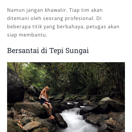
Namun jangan khawatir. Tiap tim akan
ditemani oleh seorang profesional. Di
beberapa titik yang berbahaya, petugas akan
siap membantu.
Bersantai di Tepi Sungai