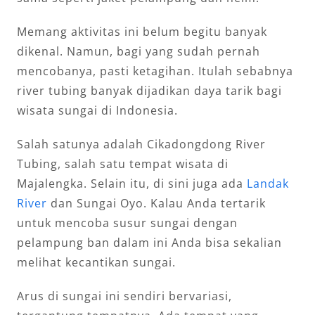
Memang aktivitas ini belum begitu banyak
dikenal. Namun, bagi yang sudah pernah
mencobanya, pasti ketagihan. Itulah sebabnya
river tubing banyak dijadikan daya tarik bagi
wisata sungai di Indonesia.
Salah satunya adalah Cikadongdong River
Tubing, salah satu tempat wisata di
Majalengka. Selain itu, di sini juga ada
Landak
River
dan Sungai Oyo. Kalau Anda tertarik
untuk mencoba susur sungai dengan
pelampung ban dalam ini Anda bisa sekalian
melihat kecantikan sungai.
Arus di sungai ini sendiri bervariasi,