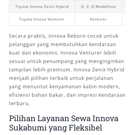
Toyota Innova Zenix Hybrid
G, V, Q Modellista
Aut
Toyota Innova Venturer
Venturer
M
Secara praktis, Innova Reborn cocok untuk
pelanggan yang membutuhkan kendaraan
kuat dan ekonomis. Innova Venturer lebih
sesuai untuk penumpang yang menginginkan
tampilan lebih premium. Innova Zenix Hybrid
menjadi pilihan terbaik untuk perjalanan
yang menuntut kenyamanan kabin modern,
efisiensi bahan bakar, dan impresi kendaraan
terbaru.
Pilihan Layanan Sewa Innova
Sukabumi yang Fleksibel