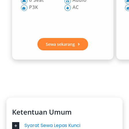
6 Seat
Audio
P3K
AC
Sewa sekarang
Ketentuan Umum
Syarat Sewa Lepas Kunci