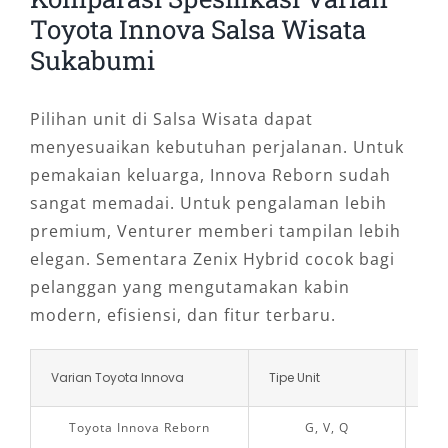
Toyota Innova Salsa Wisata
Sukabumi
Pilihan unit di Salsa Wisata dapat
menyesuaikan kebutuhan perjalanan. Untuk
pemakaian keluarga, Innova Reborn sudah
sangat memadai. Untuk pengalaman lebih
premium, Venturer memberi tampilan lebih
elegan. Sementara Zenix Hybrid cocok bagi
pelanggan yang mengutamakan kabin
modern, efisiensi, dan fitur terbaru.
Varian Toyota Innova
Tipe Unit
Tra
Toyota Innova Reborn
G, V, Q
M