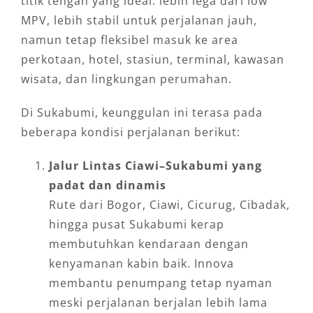
titik tengah yang ideal: lebih lega dari low
MPV, lebih stabil untuk perjalanan jauh,
namun tetap fleksibel masuk ke area
perkotaan, hotel, stasiun, terminal, kawasan
wisata, dan lingkungan perumahan.
Di Sukabumi, keunggulan ini terasa pada
beberapa kondisi perjalanan berikut:
Jalur Lintas Ciawi–Sukabumi yang
padat dan dinamis
Rute dari Bogor, Ciawi, Cicurug, Cibadak,
hingga pusat Sukabumi kerap
membutuhkan kendaraan dengan
kenyamanan kabin baik. Innova
membantu penumpang tetap nyaman
meski perjalanan berjalan lebih lama