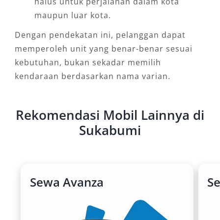
halus untuk perjalanan dalam kota
maupun luar kota.
Dengan pendekatan ini, pelanggan dapat
memperoleh unit yang benar-benar sesuai
kebutuhan, bukan sekadar memilih
kendaraan berdasarkan nama varian.
Rekomendasi Mobil Lainnya di
Sukabumi
Sewa Avanza
S