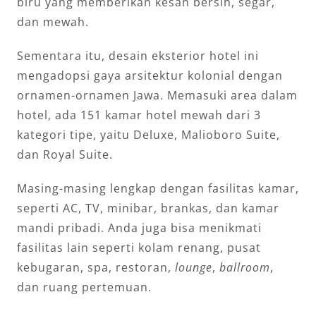
biru yang memberikan kesan bersih, segar,
dan mewah.
Sementara itu, desain eksterior hotel ini
mengadopsi gaya arsitektur kolonial dengan
ornamen-ornamen Jawa. Memasuki area dalam
hotel, ada 151 kamar hotel mewah dari 3
kategori tipe, yaitu Deluxe, Malioboro Suite,
dan Royal Suite.
Masing-masing lengkap dengan fasilitas kamar,
seperti AC, TV, minibar, brankas, dan kamar
mandi pribadi. Anda juga bisa menikmati
fasilitas lain seperti kolam renang, pusat
kebugaran, spa, restoran,
lounge
,
ballroom
,
dan ruang pertemuan.