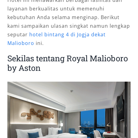
Hotel ini menawarkan berbagai fasilitas dan
layanan berkualitas untuk memenuhi
kebutuhan Anda selama menginap. Berikut
kami sampaikan ulasan singkat namun lengkap
seputar
hotel bintang 4 di Jogja dekat
Malioboro
ini.
Sekilas tentang Royal Malioboro
by Aston