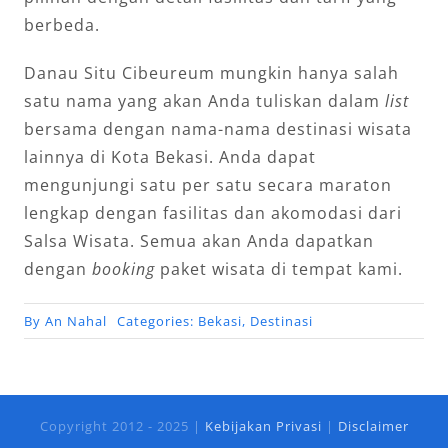
berbeda.
Danau Situ Cibeureum mungkin hanya salah
satu nama yang akan Anda tuliskan dalam
list
bersama dengan nama-nama destinasi wisata
lainnya di Kota Bekasi. Anda dapat
mengunjungi satu per satu secara maraton
lengkap dengan fasilitas dan akomodasi dari
Salsa Wisata. Semua akan Anda dapatkan
dengan
booking
paket wisata di tempat kami.
By
An Nahal
Categories:
Bekasi
,
Destinasi
Copyright 2012 - 2025 |
Kebijakan Privasi
|
Disclaimer