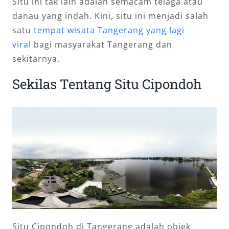
Situ ini tak lain adalah semacam telaga atau
danau yang indah. Kini, situ ini menjadi salah
satu
tempat wisata Tangerang yang lagi
viral
bagi masyarakat Tangerang dan
sekitarnya.
Sekilas Tentang Situ Cipondoh
Situ Cipondoh di Tangerang adalah objek