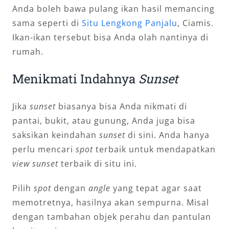
Anda boleh bawa pulang ikan hasil memancing
sama seperti di
Situ Lengkong Panjalu
, Ciamis.
Ikan-ikan tersebut bisa Anda olah nantinya di
rumah.
Menikmati Indahnya
Sunset
Jika
sunset
biasanya bisa Anda nikmati di
pantai, bukit, atau gunung, Anda juga bisa
saksikan keindahan
sunset
di sini. Anda hanya
perlu mencari
spot
terbaik untuk mendapatkan
view
sunset
terbaik di situ ini.
Pilih
spot
dengan
angle
yang tepat agar saat
memotretnya, hasilnya akan sempurna. Misal
dengan tambahan objek perahu dan pantulan