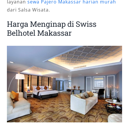
layanan
sewa Pajero Makassar harian murah
dari Salsa Wisata.
Harga Menginap di Swiss
Belhotel Makassar