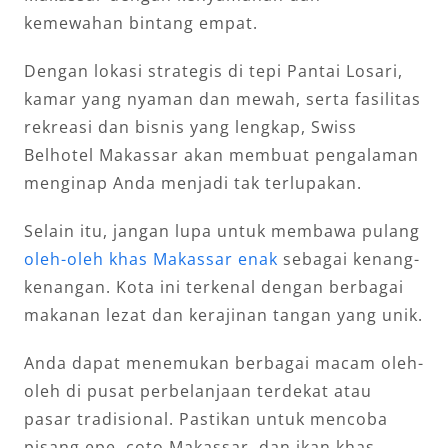
kemewahan bintang empat.
Dengan lokasi strategis di tepi Pantai Losari,
kamar yang nyaman dan mewah, serta fasilitas
rekreasi dan bisnis yang lengkap, Swiss
Belhotel Makassar akan membuat pengalaman
menginap Anda menjadi tak terlupakan.
Selain itu, jangan lupa untuk membawa pulang
oleh-oleh khas Makassar enak
sebagai kenang-
kenangan. Kota ini terkenal dengan berbagai
makanan lezat dan kerajinan tangan yang unik.
Anda dapat menemukan berbagai macam oleh-
oleh di pusat perbelanjaan terdekat atau
pasar tradisional. Pastikan untuk mencoba
pisang epe, coto Makassar, dan ikan khas