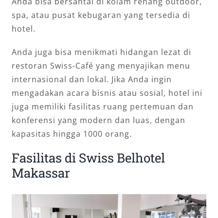
Anda bisa bersantai di kolam renang outdoor,
spa, atau pusat kebugaran yang tersedia di
hotel.
Anda juga bisa menikmati hidangan lezat di
restoran Swiss-Café yang menyajikan menu
internasional dan lokal. Jika Anda ingin
mengadakan acara bisnis atau sosial, hotel ini
juga memiliki fasilitas ruang pertemuan dan
konferensi yang modern dan luas, dengan
kapasitas hingga 1000 orang.
Fasilitas di Swiss Belhotel
Makassar