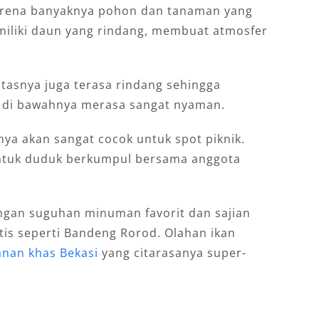
karena banyaknya pohon dan tanaman yang
miliki daun yang rindang, membuat atmosfer
asnya juga terasa rindang sehingga
di bawahnya merasa sangat nyaman.
ya akan sangat cocok untuk spot piknik.
untuk duduk berkumpul bersama anggota
gan suguhan minuman favorit dan sajian
tis seperti Bandeng Rorod. Olahan ikan
nan khas Bekasi
yang citarasanya super-