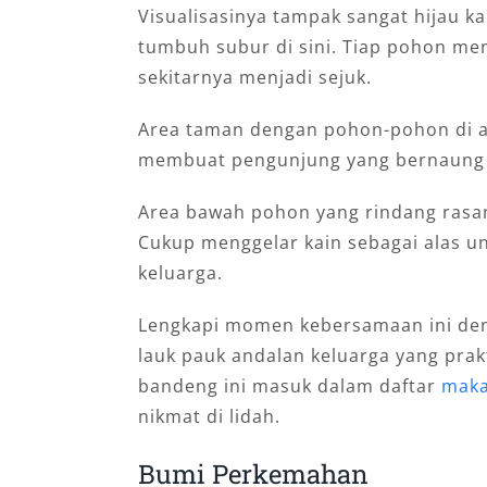
Visualisasinya tampak sangat hijau 
tumbuh subur di sini. Tiap pohon me
sekitarnya menjadi sejuk.
Area taman dengan pohon-pohon di at
membuat pengunjung yang bernaung 
Area bawah pohon yang rindang rasan
Cukup menggelar kain sebagai alas 
keluarga.
Lengkapi momen kebersamaan ini den
lauk pauk andalan keluarga yang prak
bandeng ini masuk dalam daftar
maka
nikmat di lidah.
Bumі Pеrkеmаhаn