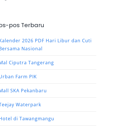
os-pos Terbaru
Kalender 2026 PDF Hari Libur dan Cuti
Bersama Nasional
Mal Ciputra Tangerang
Urban Farm PIK
Mall SKA Pekanbaru
Teejay Waterpark
Hotel di Tawangmangu