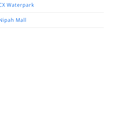
CX Waterpark
Nipah Mall