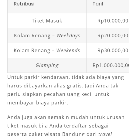
Retribusi
Tarif
Tiket Masuk
Rp10.000,00 p
Kolam Renang –
Weekdays
Rp20.000,00 p
Kolam Renang –
Weekends
Rp30.000,00 p
Glamping
Rp1.000.000,00 
Untuk parkir kendaraan, tidak ada biaya yang
harus dibayarkan alias gratis. Jadi Anda tak
perlu siapkan pecahan uang kecil untuk
membayar biaya parkir.
Anda juga akan semakin mudah untuk urusan
tiket masuk bila Anda terdaftar sebagai
peserta paket wisata Bandung dari
travel