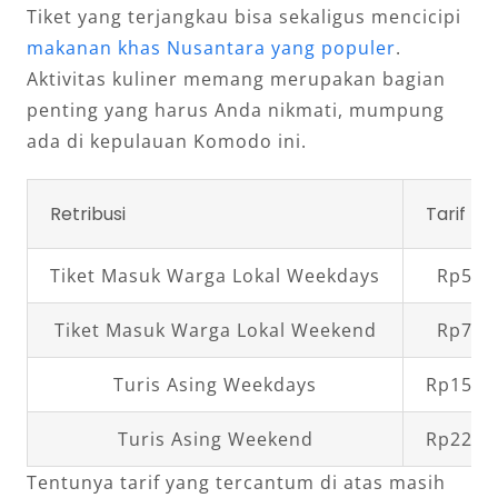
Tiket yang terjangkau bisa sekaligus mencicipi
makanan khas Nusantara yang populer
.
Aktivitas kuliner memang merupakan bagian
penting yang harus Anda nikmati, mumpung
ada di kepulauan Komodo ini.
Retribusi
Tarif
Tiket Masuk Warga Lokal Weekdays
Rp5.0
Tiket Masuk Warga Lokal Weekend
Rp7.5
Turis Asing Weekdays
Rp150.
Turis Asing Weekend
Rp225.
Tentunya tarif yang tercantum di atas masih