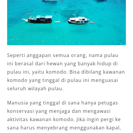
Seperti anggapan semua orang, nama pulau
ini berasal dari hewan yang banyak hidup di
pulau ini, yaitu komodo. Bisa dibilang kawanan
komodo yang tinggal di pulau ini menguasai
seluruh wilayah pulau.
Manusia yang tinggal di sana hanya petugas
konservasi yang menjaga dan mengawasi
aktivitas kawanan komodo. Jika ingin pergi ke
sana harus menyebrang menggunakan kapal,