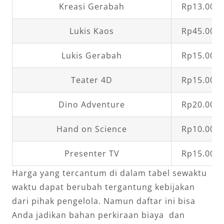
Kreasi Gerabah
Rp13.000,
Lukis Kaos
Rp45.000,
Lukis Gerabah
Rp15.000,
Teater 4D
Rp15.000,
Dino Adventure
Rp20.000,
Hand on Science
Rp10.000,
Presenter TV
Rp15.000,
Harga yang tercantum di dalam tabel sewaktu
waktu dapat berubah tergantung kebijakan
dari pihak pengelola. Namun daftar ini bisa
Anda jadikan bahan perkiraan biaya dan