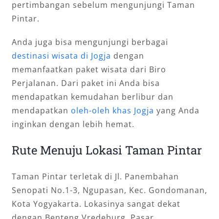
pertimbangan sebelum mengunjungi Taman
Pintar.
Anda juga bisa mengunjungi berbagai
destinasi wisata di Jogja
dengan
memanfaatkan paket wisata dari Biro
Perjalanan. Dari paket ini Anda bisa
mendapatkan kemudahan berlibur dan
mendapatkan
oleh-oleh khas Jogja
yang Anda
inginkan dengan lebih hemat.
Rute Menuju Lokasi Taman Pintar
Taman Pintar terletak di Jl. Panembahan
Senopati No.1-3, Ngupasan, Kec. Gondomanan,
Kota Yogyakarta. Lokasinya sangat dekat
dengan Benteng Vredeburg, Pasar