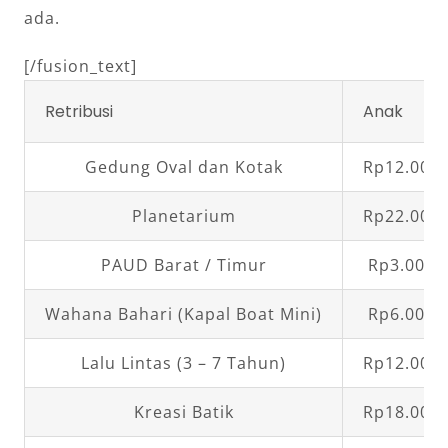
ada.
[/fusion_text]
Retribusi
Anak
Gedung Oval dan Kotak
Rp12.000,
Planetarium
Rp22.000,
PAUD Barat / Timur
Rp3.000,
Wahana Bahari (Kapal Boat Mini)
Rp6.000,
Lalu Lintas (3 – 7 Tahun)
Rp12.000,
Kreasi Batik
Rp18.000,