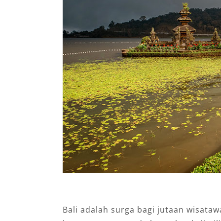
Bali adalah surga bagi jutaan wisataw