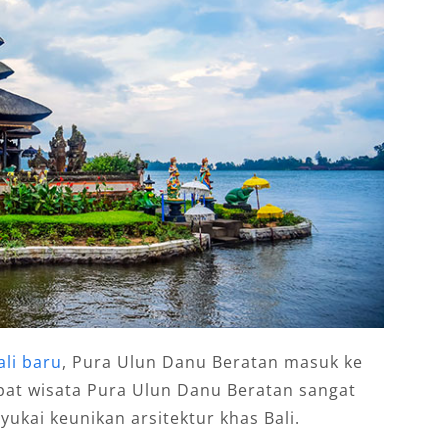
ali baru
, Pura Ulun Danu Beratan masuk ke
pat wisata Pura Ulun Danu Beratan sangat
ukai keunikan arsitektur khas Bali.