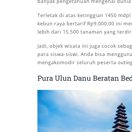
banyak pengetahuan mengenai dunia f
Terletak di atas ketinggian 1450 mdp
kebun raya bertarif Rp9.000,00 ini me
lebih dari 15.500 tanaman yang terdiri
Jadi, objek wisata ini juga cocok seb
para siswa-siswi. Anda bisa menggun
mengakomodir seluruh peserta
outin
Pura Ulun Danu Beratan Be