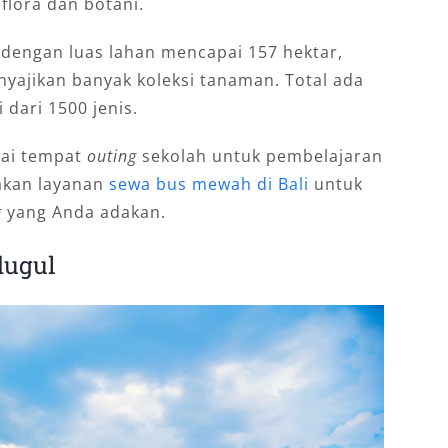
lora dan botani.
l dengan luas lahan mencapai 157 hektar,
nyajikan banyak koleksi tanaman. Total ada
 dari 1500 jenis.
agai tempat
outing
sekolah untuk pembelajaran
akan layanan
sewa bus mewah di Bali
untuk
g
yang Anda adakan.
dugul