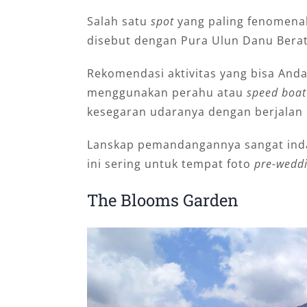
Salah satu
spot
yang paling fenomenal
disebut dengan Pura Ulun Danu Bera
Rekomendasi aktivitas yang bisa Anda
menggunakan perahu atau
speed boat
kesegaran udaranya dengan berjalan k
Lanskap pemandangannya sangat indah
ini sering untuk tempat foto
pre-wedd
The Blooms Garden