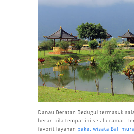
Danau Beratan Bedugul termasuk salah 
heran bila tempat ini selalu ramai. Te
favorit layanan
paket wisata Bali mur