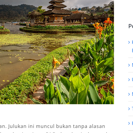
P
an. Julukan ini muncul bukan tanpa alasan