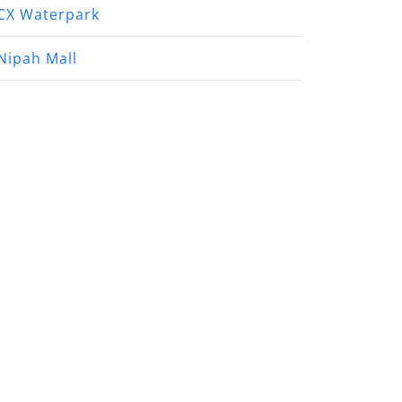
CX Waterpark
Nipah Mall