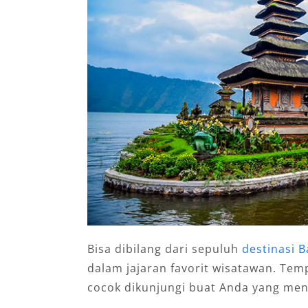
Bisa dibilang dari sepuluh
destinasi B
dalam jajaran favorit wisatawan. Tem
cocok dikunjungi buat Anda yang meny