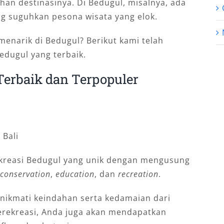
han destinasinya. Di Bedugul, misalnya, ada
g suguhkan pesona wisata yang elok.
enarik di Bedugul? Berikut kami telah
edugul yang terbaik.
erbaik dan Terpopuler
kreasi Bedugul yang unik dengan mengusung
conservation
,
education
, dan
recreation
.
nikmati keindahan serta kedamaian dari
 berekreasi, Anda juga akan mendapatkan