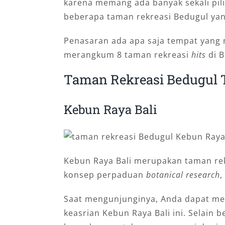
karena memang ada banyak sekali pili
beberapa taman rekreasi Bedugul yan
Penasaran ada apa saja tempat yang m
merangkum 8 taman rekreasi
hits
di B
Taman Rekreasi Bedugul T
Kebun Raya Bali
Kebun Raya Bali merupakan taman re
konsep perpaduan
botanical research
,
Saat mengunjunginya, Anda dapat me
keasrian Kebun Raya Bali ini. Selain