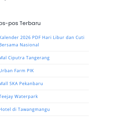
os-pos Terbaru
Kalender 2026 PDF Hari Libur dan Cuti
Bersama Nasional
Mal Ciputra Tangerang
Urban Farm PIK
Mall SKA Pekanbaru
Teejay Waterpark
Hotel di Tawangmangu