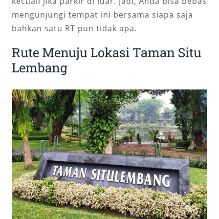
kecuali jika parkir di luar. Jadi, Anda bisa bebas
mengunjungi tempat ini bersama siapa saja
bahkan satu RT pun tidak apa.
Rute Menuju Lokasi Taman Situ
Lembang