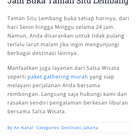
Jam Buka Taman Situ Lembang
Taman Situ Lembang buka setiap harinya, dari
hari Senin hingga Minggu selama 24 jam.
Namun, Anda disarankan untuk tidak pulang
terlalu larut malam jika ingin mengunjungi
berbagai destinasi lainnya.
Manfaatkan juga layanan dari Salsa Wisata
seperti
paket gathering murah
yang siap
melayani perjalanan Anda bersama
rombongan. Langsung saja hubungi kami dan
rasakan sendiri pengalaman berkesan liburan
bersama Salsa Wisata.
By
An Nahal
Categories:
Destinasi
,
Jakarta